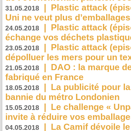
|
Plastic attack (épi
31.05.2018
Uni ne veut plus d’emballages
|
Plastic attack (épi
24.05.2018
échange vos déchets plastiqu
|
Plastic attack (epis
23.05.2018
dépolluer les mers pour un text
|
DAO : la marque de 
21.05.2018
fabriqué en France
|
La publicité pour la
18.05.2018
bannie du métro Londonien
|
Le challenge « Unp
15.05.2018
invite à réduire vos emballage
|
La Camif dévoile 
04.05.2018