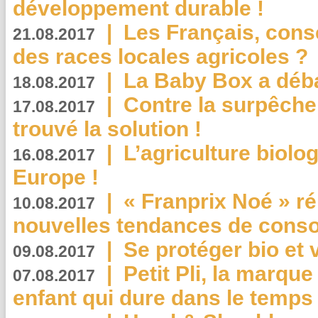
développement durable !
|
Les Français, consc
21.08.2017
des races locales agricoles ?
|
La Baby Box a déb
18.08.2017
|
Contre la surpêche
17.08.2017
trouvé la solution !
|
L’agriculture biolo
16.08.2017
Europe !
|
« Franprix Noé » ré
10.08.2017
nouvelles tendances de cons
|
Se protéger bio et 
09.08.2017
|
Petit Pli, la marqu
07.08.2017
enfant qui dure dans le temps 