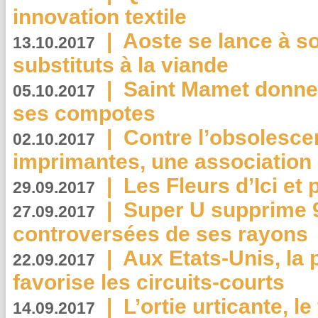
innovation textile
|
Aoste se lance à so
13.10.2017
substituts à la viande
|
Saint Mamet donne 
05.10.2017
ses compotes
|
Contre l’obsolesc
02.10.2017
imprimantes, une association 
|
Les Fleurs d’Ici et p
29.09.2017
|
Super U supprime 
27.09.2017
controversées de ses rayons
|
Aux Etats-Unis, la
22.09.2017
favorise les circuits-courts
|
L’ortie urticante, le
14.09.2017