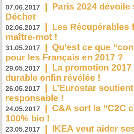
|
Paris 2024 dévoile 
07.06.2017
Déchet
|
Les Récupérables f
02.06.2017
maître-mot !
|
Qu’est ce que “co
31.05.2017
pour les Français en 2017 ?
|
La promotion 2017 
29.05.2017
durable enfin révélée !
|
L’Eurostar soutient
26.05.2017
responsable !
|
C&A sort la “C2C c
24.05.2017
100% bio !
|
IKEA veut aider se
23.05.2017