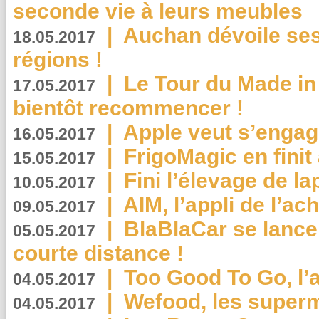
seconde vie à leurs meubles
|
Auchan dévoile se
18.05.2017
régions !
|
Le Tour du Made in
17.05.2017
bientôt recommencer !
|
Apple veut s’engage
16.05.2017
|
FrigoMagic en finit 
15.05.2017
|
Fini l’élevage de la
10.05.2017
|
AIM, l’appli de l’ac
09.05.2017
|
BlaBlaCar se lance
05.05.2017
courte distance !
|
Too Good To Go, l’a
04.05.2017
|
Wefood, les superm
04.05.2017