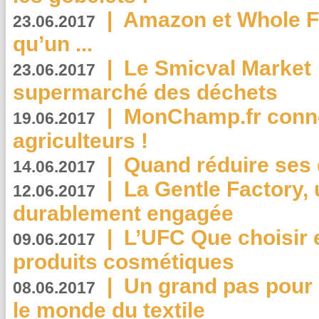
|
Amazon et Whole F
23.06.2017
qu’un ...
|
Le Smicval Market :
23.06.2017
supermarché des déchets
|
MonChamp.fr conne
19.06.2017
agriculteurs !
|
Quand réduire ses 
14.06.2017
|
La Gentle Factory, 
12.06.2017
durablement engagée
|
L’UFC Que choisir e
09.06.2017
produits cosmétiques
|
Un grand pas pour 
08.06.2017
le monde du textile