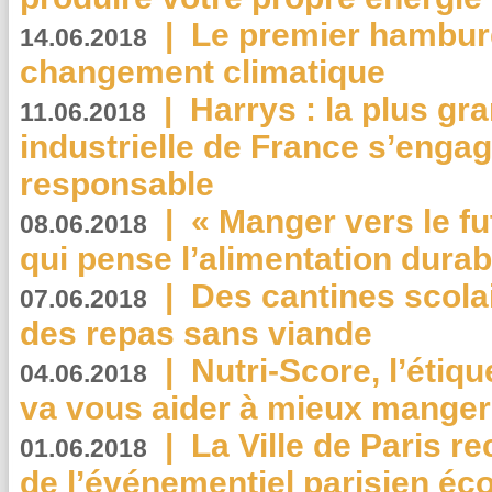
|
Le premier hambur
14.06.2018
changement climatique
|
Harrys : la plus gr
11.06.2018
industrielle de France s’engag
responsable
|
« Manger vers le fu
08.06.2018
qui pense l’alimentation dura
|
Des cantines scola
07.06.2018
des repas sans viande
|
Nutri-Score, l’étiqu
04.06.2018
va vous aider à mieux manger
|
La Ville de Paris r
01.06.2018
de l’événementiel parisien éc