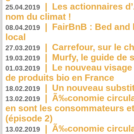
|
Les actionnaires 
25.04.2019
nom du climat !
|
FairBnB : Bed and 
08.04.2019
local
|
Carrefour, sur le c
27.03.2019
|
Murfy, le guide de 
19.03.2019
|
Le nouveau visag
01.03.2019
de produits bio en France
|
Un nouveau substit
18.02.2019
|
Ã‰conomie circulair
13.02.2019
en sont les consommateurs et
(épisode 2)
|
Ã‰conomie circulair
13.02.2019