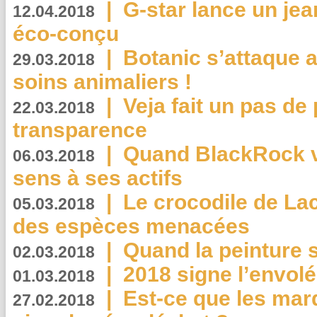
|
G-star lance un jea
12.04.2018
éco-conçu
|
Botanic s’attaque 
29.03.2018
soins animaliers !
|
Veja fait un pas de 
22.03.2018
transparence
|
Quand BlackRock v
06.03.2018
sens à ses actifs
|
Le crocodile de La
05.03.2018
des espèces menacées
|
Quand la peinture s
02.03.2018
|
2018 signe l’envol
01.03.2018
|
Est-ce que les mar
27.02.2018