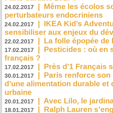
|
Même les écolos s
24.02.2017
perturbateurs endocriniens
|
IKEA Kid’s Adventu
24.02.2017
sensibiliser aux enjeux du d
|
La folle épopée de 
22.02.2017
|
Pesticides : où en 
17.02.2017
français ?
|
Près d’1 Français su
17.02.2017
|
Paris renforce son
30.01.2017
d’une alimentation durable et 
urbaine
|
Avec Lilo, le jardin
20.01.2017
|
Ralph Lauren s’eng
18.01.2017