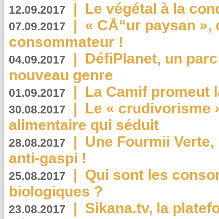
|
Le végétal à la con
12.09.2017
|
« CÅ“ur paysan », 
07.09.2017
consommateur !
|
DéfiPlanet, un parc
04.09.2017
nouveau genre
|
La Camif promeut l
01.09.2017
|
Le « crudivorisme 
30.08.2017
alimentaire qui séduit
|
Une Fourmii Verte, 
28.08.2017
anti-gaspi !
|
Qui sont les cons
25.08.2017
biologiques ?
|
Sikana.tv, la plate
23.08.2017