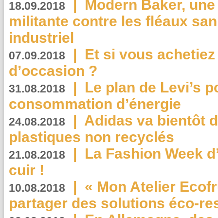
|
Modern Baker, une 
18.09.2018
militante contre les fléaux san
industriel
|
Et si vous achetie
07.09.2018
d’occasion ?
|
Le plan de Levi’s p
31.08.2018
consommation d’énergie
|
Adidas va bientôt d
24.08.2018
plastiques non recyclés
|
La Fashion Week d’
21.08.2018
cuir !
|
« Mon Atelier Ecofr
10.08.2018
partager des solutions éco-r