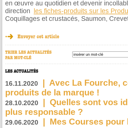
en œuvre au quotidien et devenir incolla
direction
les fiches-produits sur les Prod
Coquillages et crustacés, Saumon, Crevet
|
Avec La Fourche, c
16.11.2020
produits de la marque !
|
Quelles sont vos i
28.10.2020
plus responsable ?
|
Mes Courses pour l
29.06.2020