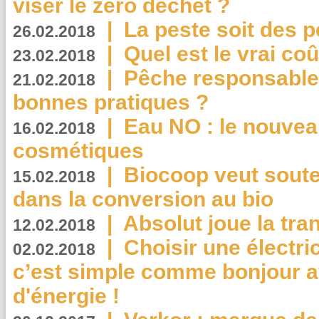
viser le zéro déchet ?
|
La peste soit des p
26.02.2018
|
Quel est le vrai coû
23.02.2018
|
Pêche responsable,
21.02.2018
bonnes pratiques ?
|
Eau NO : le nouvea
16.02.2018
cosmétiques
|
Biocoop veut souten
15.02.2018
dans la conversion au bio
|
Absolut joue la tr
12.02.2018
|
Choisir une électri
02.02.2018
c’est simple comme bonjour 
d'énergie !