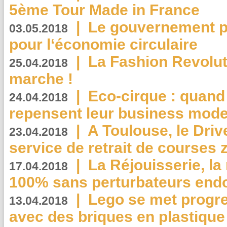
5ème Tour Made in France
|
Le gouvernement p
03.05.2018
pour l‘économie circulaire
|
La Fashion Revolut
25.04.2018
marche !
|
Eco-cirque : quand
24.04.2018
repensent leur business mode
|
A Toulouse, le Driv
23.04.2018
service de retrait de courses 
|
La Réjouisserie, la
17.04.2018
100% sans perturbateurs end
|
Lego se met progr
13.04.2018
avec des briques en plastique