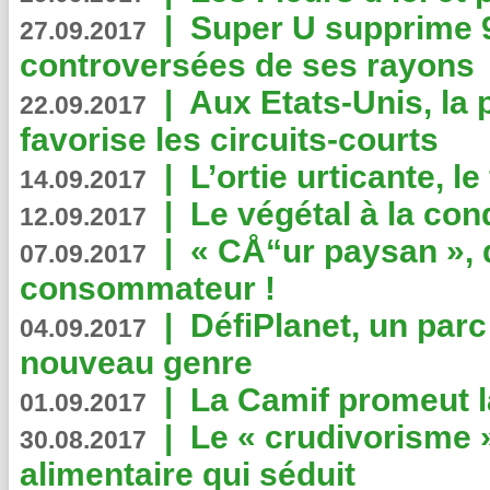
|
Super U supprime 
27.09.2017
controversées de ses rayons
|
Aux Etats-Unis, la
22.09.2017
favorise les circuits-courts
|
L’ortie urticante, le
14.09.2017
|
Le végétal à la con
12.09.2017
|
« CÅ“ur paysan », 
07.09.2017
consommateur !
|
DéfiPlanet, un parc
04.09.2017
nouveau genre
|
La Camif promeut l
01.09.2017
|
Le « crudivorisme 
30.08.2017
alimentaire qui séduit