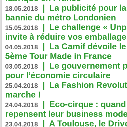
|
La publicité pour la
18.05.2018
bannie du métro Londonien
|
Le challenge « Unp
15.05.2018
invite à réduire vos emballage
|
La Camif dévoile 
04.05.2018
5ème Tour Made in France
|
Le gouvernement p
03.05.2018
pour l‘économie circulaire
|
La Fashion Revolut
25.04.2018
marche !
|
Eco-cirque : quand
24.04.2018
repensent leur business mode
|
A Toulouse, le Driv
23.04.2018