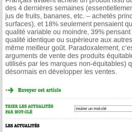
Français avaient acheté un produit issu 
des 4 dernières semaines (essentiellement
jus de fruits, bananes, etc. – achetés pr
surfaces), et 18% seulement pensaient qu’
qualité variable ou moindre, 39% pensant a
qualité identique ou supérieure aux autres
même meilleur goût. Paradoxalement, c’es
arguments de vente des produits équitables
utilisés par les marques non-équitables)
désormais en développer les ventes.