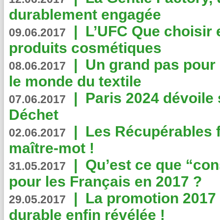
durablement engagée
|
L’UFC Que choisir e
09.06.2017
produits cosmétiques
|
Un grand pas pour 
08.06.2017
le monde du textile
|
Paris 2024 dévoile 
07.06.2017
Déchet
|
Les Récupérables f
02.06.2017
maître-mot !
|
Qu’est ce que “co
31.05.2017
pour les Français en 2017 ?
|
La promotion 2017 
29.05.2017
durable enfin révélée !