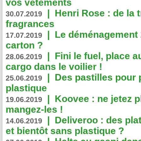
vos vêtements
|
Henri Rose : de la
30.07.2019
fragrances
|
Le déménagement 2.
17.07.2019
carton ?
|
Fini le fuel, place a
28.06.2019
cargo dans le voilier !
|
Des pastilles pour 
25.06.2019
plastique
|
Koovee : ne jetez p
19.06.2019
mangez-les !
|
Deliveroo : des pla
14.06.2019
et bientôt sans plastique ?