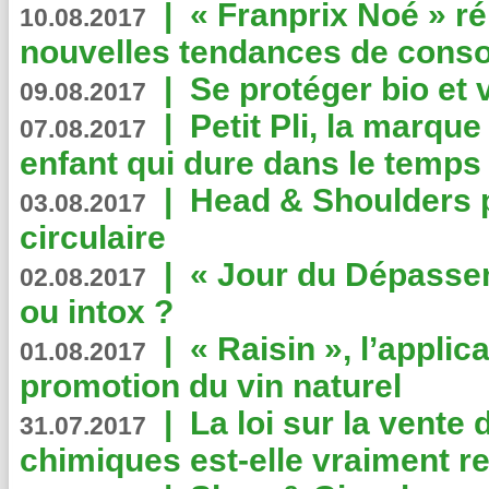
|
« Franprix Noé » ré
10.08.2017
nouvelles tendances de cons
|
Se protéger bio et 
09.08.2017
|
Petit Pli, la marqu
07.08.2017
enfant qui dure dans le temps 
|
Head & Shoulders
03.08.2017
circulaire
|
« Jour du Dépassem
02.08.2017
ou intox ?
|
« Raisin », l’applica
01.08.2017
promotion du vin naturel
|
La loi sur la vente
31.07.2017
chimiques est-elle vraiment r