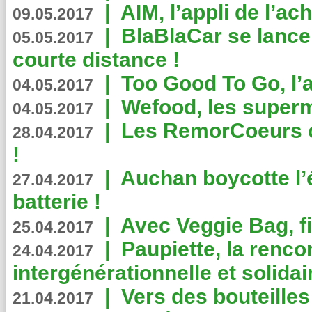
|
AIM, l’appli de l’ac
09.05.2017
|
BlaBlaCar se lance
05.05.2017
courte distance !
|
Too Good To Go, l’a
04.05.2017
|
Wefood, les superm
04.05.2017
|
Les RemorCoeurs on
28.04.2017
!
|
Auchan boycotte l’
27.04.2017
batterie !
|
Avec Veggie Bag, fi
25.04.2017
|
Paupiette, la renco
24.04.2017
intergénérationnelle et solidair
|
Vers des bouteilles
21.04.2017