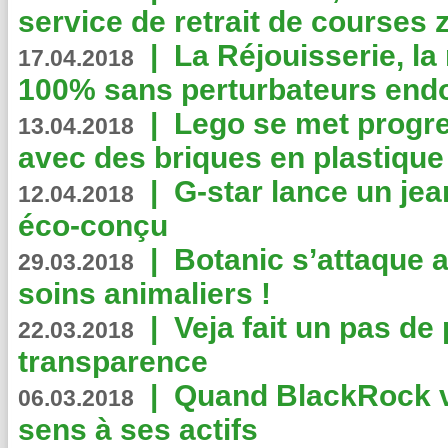
service de retrait de courses 
|
La Réjouisserie, la
17.04.2018
100% sans perturbateurs end
|
Lego se met progr
13.04.2018
avec des briques en plastique
|
G-star lance un jea
12.04.2018
éco-conçu
|
Botanic s’attaque 
29.03.2018
soins animaliers !
|
Veja fait un pas de 
22.03.2018
transparence
|
Quand BlackRock v
06.03.2018
sens à ses actifs