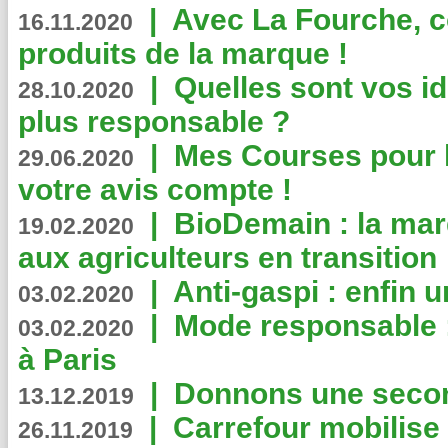
|
Avec La Fourche, c
16.11.2020
produits de la marque !
|
Quelles sont vos i
28.10.2020
plus responsable ?
|
Mes Courses pour l
29.06.2020
votre avis compte !
|
BioDemain : la mar
19.02.2020
aux agriculteurs en transition
|
Anti-gaspi : enfin 
03.02.2020
|
Mode responsable : 
03.02.2020
à Paris
|
Donnons une second
13.12.2019
|
Carrefour mobilis
26.11.2019