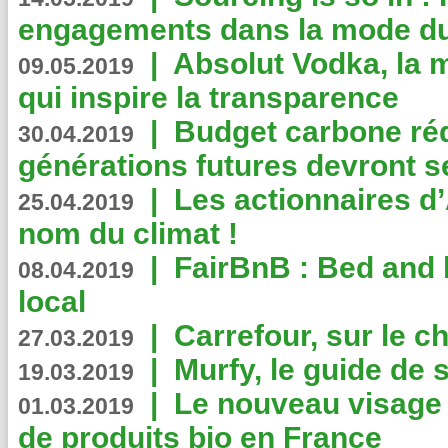
engagements dans la mode du
|
Absolut Vodka, la 
09.05.2019
qui inspire la transparence
|
Budget carbone rédu
30.04.2019
générations futures devront se
|
Les actionnaires 
25.04.2019
nom du climat !
|
FairBnB : Bed and 
08.04.2019
local
|
Carrefour, sur le c
27.03.2019
|
Murfy, le guide de 
19.03.2019
|
Le nouveau visag
01.03.2019
de produits bio en France