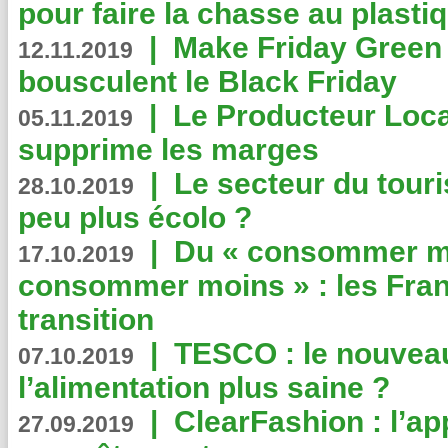
pour faire la chasse au plasti
|
Make Friday Green 
12.11.2019
bousculent le Black Friday
|
Le Producteur Local
05.11.2019
supprime les marges
|
Le secteur du touri
28.10.2019
peu plus écolo ?
|
Du « consommer mi
17.10.2019
consommer moins » : les Fran
transition
|
TESCO : le nouvea
07.10.2019
l’alimentation plus saine ?
|
ClearFashion : l’ap
27.09.2019