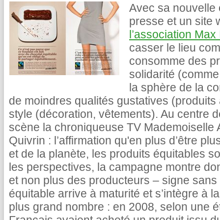
Avec sa nouvelle
presse et un site w
l’association Ma
casser le lieu co
consomme des prod
solidarité (comm
la sphère de la c
de moindres qualités gustatives (produits
style (décoration, vêtements). Au centre 
scène la chroniqueuse TV Mademoiselle A
Quivrin : l’affirmation qu'en plus d’être 
et de la planète, les produits équitables 
les perspectives, la campagne montre do
et non plus des producteurs – signe san
équitable arrive à maturité et s’intègre à
plus grand nombre : en 2008, selon une ét