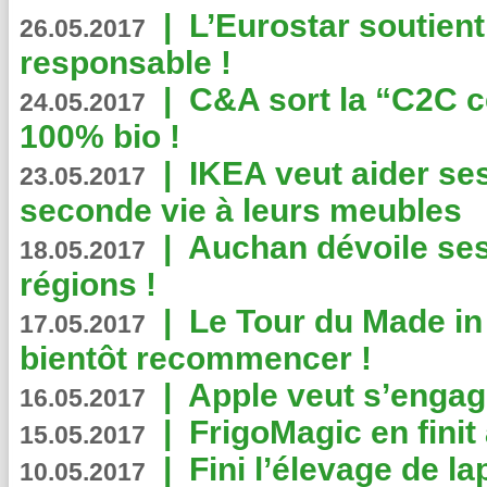
|
L’Eurostar soutient
26.05.2017
responsable !
|
C&A sort la “C2C c
24.05.2017
100% bio !
|
IKEA veut aider se
23.05.2017
seconde vie à leurs meubles
|
Auchan dévoile se
18.05.2017
régions !
|
Le Tour du Made in
17.05.2017
bientôt recommencer !
|
Apple veut s’engage
16.05.2017
|
FrigoMagic en finit 
15.05.2017
|
Fini l’élevage de la
10.05.2017