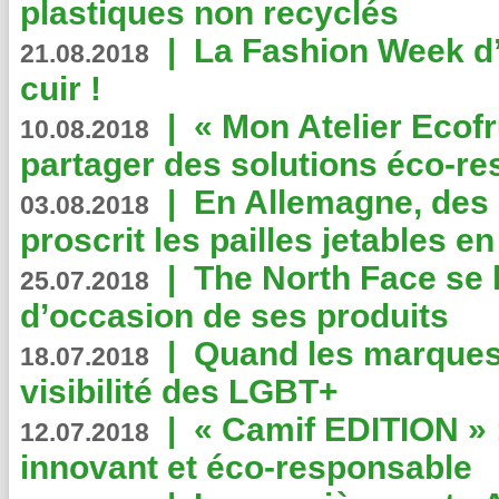
plastiques non recyclés
|
La Fashion Week d’
21.08.2018
cuir !
|
« Mon Atelier Ecofr
10.08.2018
partager des solutions éco-r
|
En Allemagne, des
03.08.2018
proscrit les pailles jetables e
|
The North Face se 
25.07.2018
d’occasion de ses produits
|
Quand les marques
18.07.2018
visibilité des LGBT+
|
« Camif EDITION » :
12.07.2018
innovant et éco-responsable