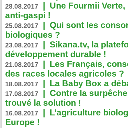
|
Une Fourmii Verte, 
28.08.2017
anti-gaspi !
|
Qui sont les cons
25.08.2017
biologiques ?
|
Sikana.tv, la plate
23.08.2017
développement durable !
|
Les Français, consc
21.08.2017
des races locales agricoles ?
|
La Baby Box a déb
18.08.2017
|
Contre la surpêche
17.08.2017
trouvé la solution !
|
L’agriculture biolo
16.08.2017
Europe !