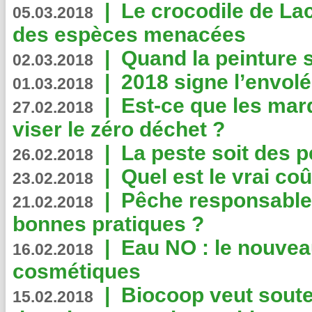
|
Le crocodile de La
05.03.2018
des espèces menacées
|
Quand la peinture s
02.03.2018
|
2018 signe l’envol
01.03.2018
|
Est-ce que les mar
27.02.2018
viser le zéro déchet ?
|
La peste soit des p
26.02.2018
|
Quel est le vrai coû
23.02.2018
|
Pêche responsable,
21.02.2018
bonnes pratiques ?
|
Eau NO : le nouvea
16.02.2018
cosmétiques
|
Biocoop veut souten
15.02.2018