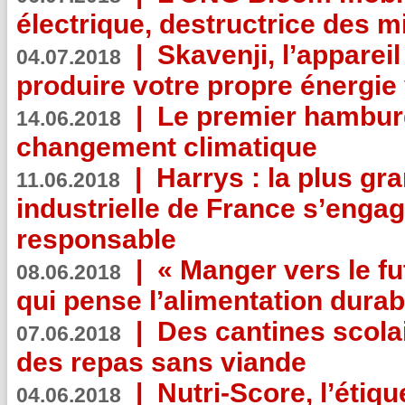
électrique, destructrice des m
|
Skavenji, l’apparei
04.07.2018
produire votre propre énergie
|
Le premier hambur
14.06.2018
changement climatique
|
Harrys : la plus gr
11.06.2018
industrielle de France s’engag
responsable
|
« Manger vers le fu
08.06.2018
qui pense l’alimentation dura
|
Des cantines scola
07.06.2018
des repas sans viande
|
Nutri-Score, l’étiqu
04.06.2018