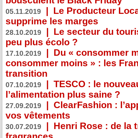
bousculent le Black Friday
|
Le Producteur Local
05.11.2019
supprime les marges
|
Le secteur du touri
28.10.2019
peu plus écolo ?
|
Du « consommer mi
17.10.2019
consommer moins » : les Fran
transition
|
TESCO : le nouvea
07.10.2019
l’alimentation plus saine ?
|
ClearFashion : l’ap
27.09.2019
vos vêtements
|
Henri Rose : de la
30.07.2019
fragrances