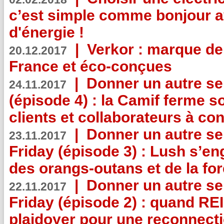
c’est simple comme bonjour 
d'énergie !
|
Verkor : marque de
20.12.2017
France et éco-conçues
|
Donner un autre se
24.11.2017
(épisode 4) : la Camif ferme so
clients et collaborateurs à 
|
Donner un autre se
23.11.2017
Friday (épisode 3) : Lush s’en
des orangs-outans et de la for
|
Donner un autre se
22.11.2017
Friday (épisode 2) : quand RE
plaidoyer pour une reconnecti