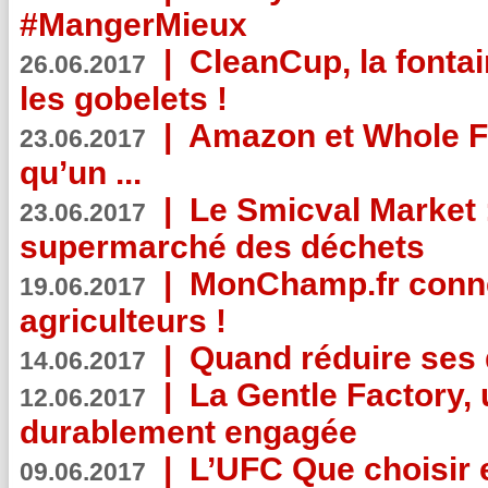
#MangerMieux
|
CleanCup, la fontai
26.06.2017
les gobelets !
|
Amazon et Whole F
23.06.2017
qu’un ...
|
Le Smicval Market :
23.06.2017
supermarché des déchets
|
MonChamp.fr conne
19.06.2017
agriculteurs !
|
Quand réduire ses 
14.06.2017
|
La Gentle Factory, 
12.06.2017
durablement engagée
|
L’UFC Que choisir e
09.06.2017