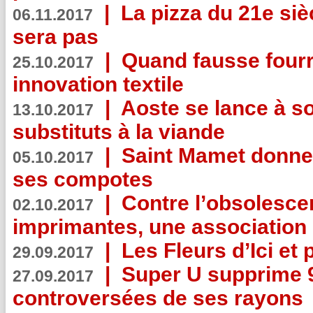
|
La pizza du 21e siè
06.11.2017
sera pas
|
Quand fausse fourr
25.10.2017
innovation textile
|
Aoste se lance à so
13.10.2017
substituts à la viande
|
Saint Mamet donne 
05.10.2017
ses compotes
|
Contre l’obsolesc
02.10.2017
imprimantes, une association 
|
Les Fleurs d’Ici et p
29.09.2017
|
Super U supprime 
27.09.2017
controversées de ses rayons