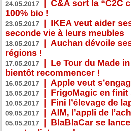
|
C&A sort la “C2C c
24.05.2017
100% bio !
|
IKEA veut aider se
23.05.2017
seconde vie à leurs meubles
|
Auchan dévoile se
18.05.2017
régions !
|
Le Tour du Made in
17.05.2017
bientôt recommencer !
|
Apple veut s’engage
16.05.2017
|
FrigoMagic en finit 
15.05.2017
|
Fini l’élevage de la
10.05.2017
|
AIM, l’appli de l’ac
09.05.2017
|
BlaBlaCar se lance
05.05.2017