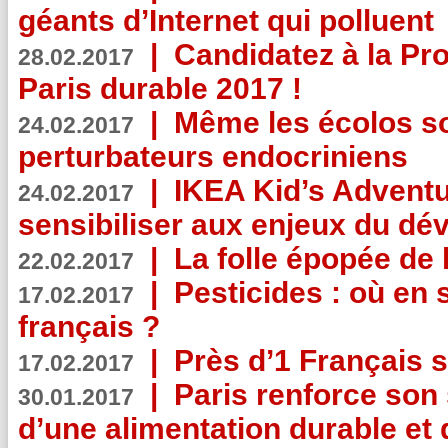
géants d’Internet qui polluent
|
Candidatez à la Pr
28.02.2017
Paris durable 2017 !
|
Même les écolos s
24.02.2017
perturbateurs endocriniens
|
IKEA Kid’s Adventu
24.02.2017
sensibiliser aux enjeux du d
|
La folle épopée de 
22.02.2017
|
Pesticides : où en 
17.02.2017
français ?
|
Près d’1 Français su
17.02.2017
|
Paris renforce son
30.01.2017
d’une alimentation durable et 