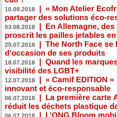
|
« Mon Atelier Ecofr
10.08.2018
partager des solutions éco-r
|
En Allemagne, des
03.08.2018
proscrit les pailles jetables e
|
The North Face se 
25.07.2018
d’occasion de ses produits
|
Quand les marques
18.07.2018
visibilité des LGBT+
|
« Camif EDITION » :
12.07.2018
innovant et éco-responsable
|
La première carte 
06.07.2018
réduit les déchets plastique 
|
L’ONG Bloom mobil
06.07.2018