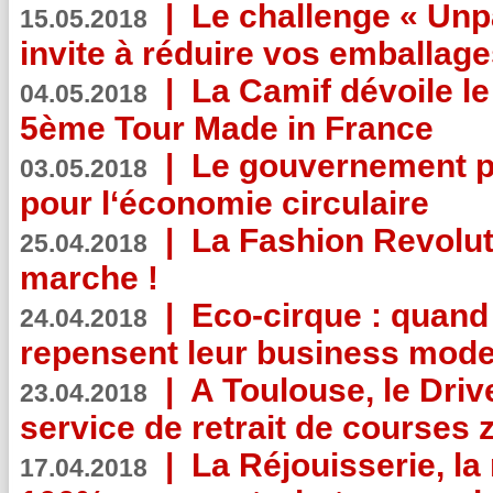
|
Le challenge « Unp
15.05.2018
invite à réduire vos emballage
|
La Camif dévoile 
04.05.2018
5ème Tour Made in France
|
Le gouvernement p
03.05.2018
pour l‘économie circulaire
|
La Fashion Revolut
25.04.2018
marche !
|
Eco-cirque : quand
24.04.2018
repensent leur business mode
|
A Toulouse, le Driv
23.04.2018
service de retrait de courses 
|
La Réjouisserie, la
17.04.2018