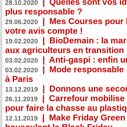
|
Quelles sont vos i
28.10.2020
plus responsable ?
|
Mes Courses pour l
29.06.2020
votre avis compte !
|
BioDemain : la mar
19.02.2020
aux agriculteurs en transition
|
Anti-gaspi : enfin 
03.02.2020
|
Mode responsable : 
03.02.2020
à Paris
|
Donnons une second
13.12.2019
|
Carrefour mobilis
26.11.2019
pour faire la chasse au plasti
|
Make Friday Green 
12.11.2019