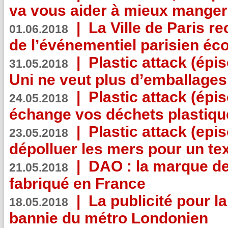
va vous aider à mieux manger
|
La Ville de Paris r
01.06.2018
de l’événementiel parisien éc
|
Plastic attack (épi
31.05.2018
Uni ne veut plus d’emballages
|
Plastic attack (épi
24.05.2018
échange vos déchets plastiqu
|
Plastic attack (epis
23.05.2018
dépolluer les mers pour un text
|
DAO : la marque de 
21.05.2018
fabriqué en France
|
La publicité pour la
18.05.2018
bannie du métro Londonien