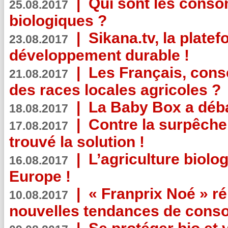
|
Qui sont les cons
25.08.2017
biologiques ?
|
Sikana.tv, la plate
23.08.2017
développement durable !
|
Les Français, consc
21.08.2017
des races locales agricoles ?
|
La Baby Box a déb
18.08.2017
|
Contre la surpêche
17.08.2017
trouvé la solution !
|
L’agriculture biolo
16.08.2017
Europe !
|
« Franprix Noé » ré
10.08.2017
nouvelles tendances de cons