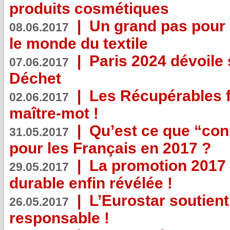
produits cosmétiques
|
Un grand pas pour 
08.06.2017
le monde du textile
|
Paris 2024 dévoile 
07.06.2017
Déchet
|
Les Récupérables f
02.06.2017
maître-mot !
|
Qu’est ce que “co
31.05.2017
pour les Français en 2017 ?
|
La promotion 2017 
29.05.2017
durable enfin révélée !
|
L’Eurostar soutient
26.05.2017
responsable !