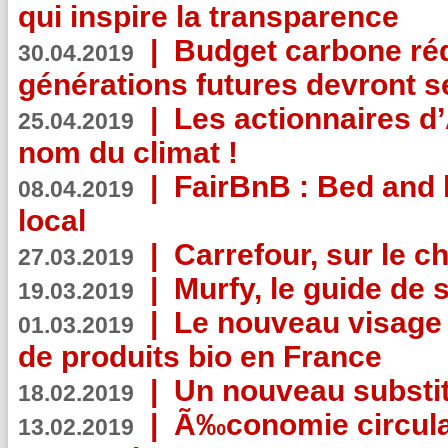
qui inspire la transparence
|
Budget carbone rédu
30.04.2019
générations futures devront se
|
Les actionnaires 
25.04.2019
nom du climat !
|
FairBnB : Bed and 
08.04.2019
local
|
Carrefour, sur le c
27.03.2019
|
Murfy, le guide de 
19.03.2019
|
Le nouveau visag
01.03.2019
de produits bio en France
|
Un nouveau substit
18.02.2019
|
Ã‰conomie circulair
13.02.2019