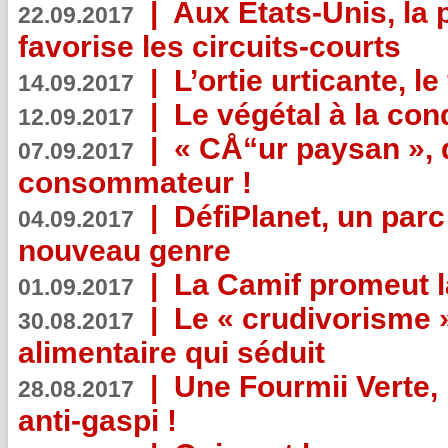
|
Aux Etats-Unis, la
22.09.2017
favorise les circuits-courts
|
L’ortie urticante, le
14.09.2017
|
Le végétal à la con
12.09.2017
|
« CÅ“ur paysan », 
07.09.2017
consommateur !
|
DéfiPlanet, un parc
04.09.2017
nouveau genre
|
La Camif promeut l
01.09.2017
|
Le « crudivorisme 
30.08.2017
alimentaire qui séduit
|
Une Fourmii Verte, 
28.08.2017
anti-gaspi !