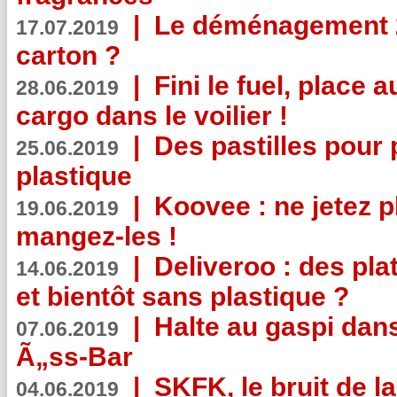
|
Le déménagement 2.
17.07.2019
carton ?
|
Fini le fuel, place a
28.06.2019
cargo dans le voilier !
|
Des pastilles pour 
25.06.2019
plastique
|
Koovee : ne jetez p
19.06.2019
mangez-les !
|
Deliveroo : des pla
14.06.2019
et bientôt sans plastique ?
|
Halte au gaspi dan
07.06.2019
Ã„ss-Bar
|
SKFK, le bruit de l
04.06.2019