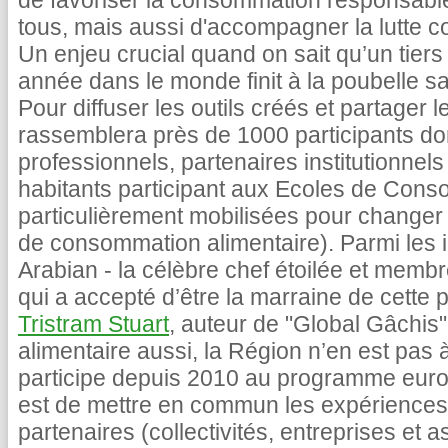
de favoriser la consommation responsable
tous, mais aussi d'accompagner la lutte co
Un enjeu crucial quand on sait qu’un tiers
année dans le monde finit à la poubelle
Pour diffuser les outils créés et partager 
rassemblera près de 1000 participants don
professionnels, partenaires institutionnel
habitants participant aux Ecoles de Cons
particulièrement mobilisées pour change
de consommation alimentaire). Parmi les i
Arabian - la célèbre chef étoilée et memb
qui a accepté d’être la marraine de cette 
Tristram Stuart
, auteur de "Global Gâchis"
alimentaire aussi, la Région n’en est pas à
participe depuis 2010 au programme euro
est de mettre en commun les expérience
partenaires (collectivités, entreprises et