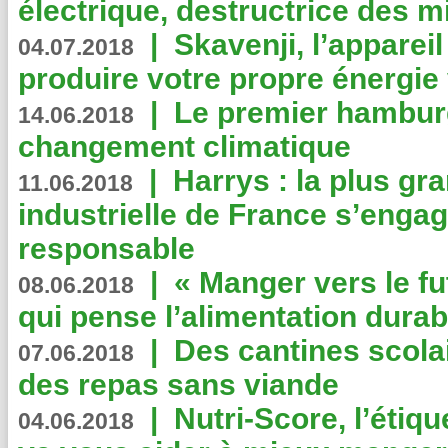
électrique, destructrice des m
|
Skavenji, l’apparei
04.07.2018
produire votre propre énergie
|
Le premier hambur
14.06.2018
changement climatique
|
Harrys : la plus gr
11.06.2018
industrielle de France s’engag
responsable
|
« Manger vers le fu
08.06.2018
qui pense l’alimentation dura
|
Des cantines scola
07.06.2018
des repas sans viande
|
Nutri-Score, l’étiqu
04.06.2018