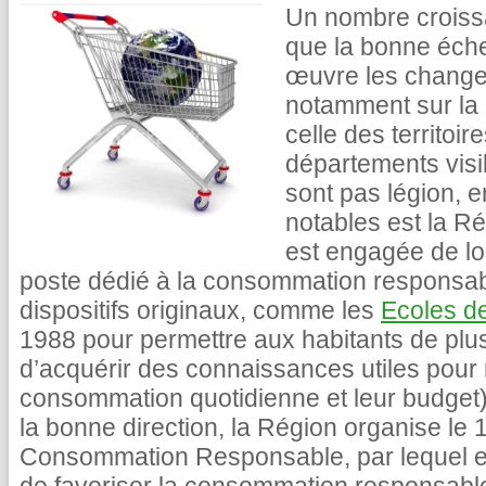
Un nombre croissa
que la bonne éche
œuvre les change
notamment sur la
celle des territoir
départements visi
sont pas légion, 
notables est la R
est engagée de lo
poste dédié à la consommation responsab
dispositifs originaux, comme les
Ecoles 
1988 pour permettre aux habitants de p
d’acquérir des connaissances utiles pour 
consommation quotidienne et leur budget)
la bonne direction, la Région organise le 
Consommation Responsable, par lequel ell