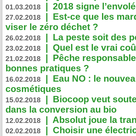
|
2018 signe l’envol
01.03.2018
|
Est-ce que les mar
27.02.2018
viser le zéro déchet ?
|
La peste soit des p
26.02.2018
|
Quel est le vrai coû
23.02.2018
|
Pêche responsable,
21.02.2018
bonnes pratiques ?
|
Eau NO : le nouvea
16.02.2018
cosmétiques
|
Biocoop veut souten
15.02.2018
dans la conversion au bio
|
Absolut joue la tr
12.02.2018
|
Choisir une électri
02.02.2018