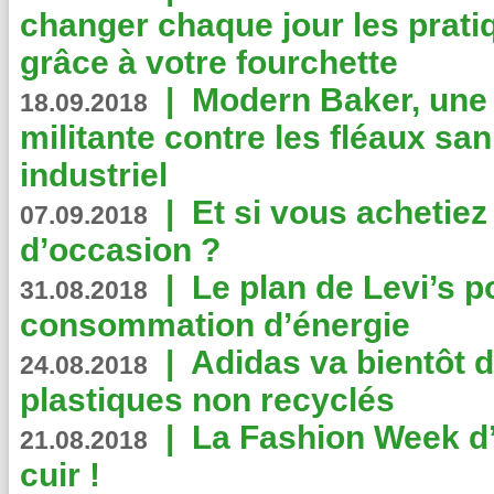
changer chaque jour les prati
grâce à votre fourchette
|
Modern Baker, une 
18.09.2018
militante contre les fléaux san
industriel
|
Et si vous achetie
07.09.2018
d’occasion ?
|
Le plan de Levi’s p
31.08.2018
consommation d’énergie
|
Adidas va bientôt d
24.08.2018
plastiques non recyclés
|
La Fashion Week d’
21.08.2018
cuir !