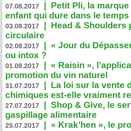
|
Petit Pli, la marqu
07.08.2017
enfant qui dure dans le temps 
|
Head & Shoulders
03.08.2017
circulaire
|
« Jour du Dépassem
02.08.2017
ou intox ?
|
« Raisin », l’applica
01.08.2017
promotion du vin naturel
|
La loi sur la vente
31.07.2017
chimiques est-elle vraiment r
|
Shop & Give, le serv
27.07.2017
gaspillage alimentaire
|
« Krak’hen », le pr
25.07.2017