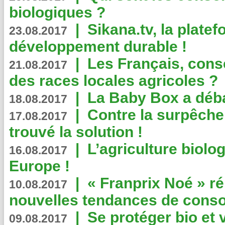
biologiques ?
|
Sikana.tv, la plate
23.08.2017
développement durable !
|
Les Français, consc
21.08.2017
des races locales agricoles ?
|
La Baby Box a déb
18.08.2017
|
Contre la surpêche
17.08.2017
trouvé la solution !
|
L’agriculture biolo
16.08.2017
Europe !
|
« Franprix Noé » ré
10.08.2017
nouvelles tendances de cons
|
Se protéger bio et 
09.08.2017