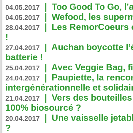
|
Too Good To Go, l’a
04.05.2017
|
Wefood, les superm
04.05.2017
|
Les RemorCoeurs on
28.04.2017
!
|
Auchan boycotte l’
27.04.2017
batterie !
|
Avec Veggie Bag, fi
25.04.2017
|
Paupiette, la renco
24.04.2017
intergénérationnelle et solidair
|
Vers des bouteilles
21.04.2017
100% biosourcé ?
|
Une vaisselle jeta
20.04.2017
?