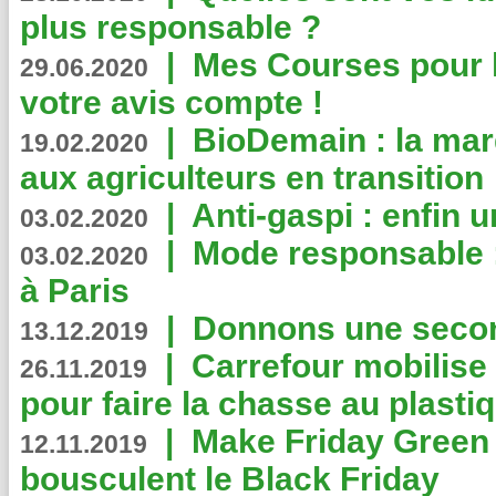
plus responsable ?
|
Mes Courses pour l
29.06.2020
votre avis compte !
|
BioDemain : la mar
19.02.2020
aux agriculteurs en transition
|
Anti-gaspi : enfin 
03.02.2020
|
Mode responsable : 
03.02.2020
à Paris
|
Donnons une second
13.12.2019
|
Carrefour mobilis
26.11.2019
pour faire la chasse au plasti
|
Make Friday Green 
12.11.2019
bousculent le Black Friday