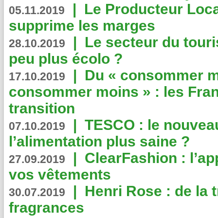
|
Le Producteur Local
05.11.2019
supprime les marges
|
Le secteur du touri
28.10.2019
peu plus écolo ?
|
Du « consommer mi
17.10.2019
consommer moins » : les Fran
transition
|
TESCO : le nouvea
07.10.2019
l’alimentation plus saine ?
|
ClearFashion : l’ap
27.09.2019
vos vêtements
|
Henri Rose : de la
30.07.2019
fragrances