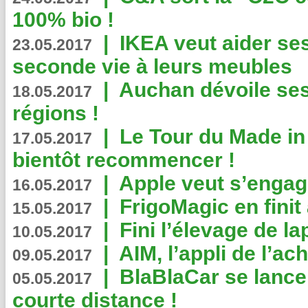
100% bio !
|
IKEA veut aider se
23.05.2017
seconde vie à leurs meubles
|
Auchan dévoile se
18.05.2017
régions !
|
Le Tour du Made in
17.05.2017
bientôt recommencer !
|
Apple veut s’engage
16.05.2017
|
FrigoMagic en finit 
15.05.2017
|
Fini l’élevage de la
10.05.2017
|
AIM, l’appli de l’ac
09.05.2017
|
BlaBlaCar se lance
05.05.2017
courte distance !