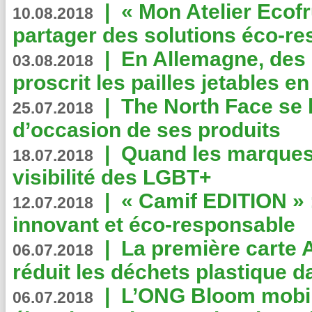
|
« Mon Atelier Ecofr
10.08.2018
partager des solutions éco-r
|
En Allemagne, des
03.08.2018
proscrit les pailles jetables e
|
The North Face se 
25.07.2018
d’occasion de ses produits
|
Quand les marques
18.07.2018
visibilité des LGBT+
|
« Camif EDITION » :
12.07.2018
innovant et éco-responsable
|
La première carte 
06.07.2018
réduit les déchets plastique 
|
L’ONG Bloom mobil
06.07.2018