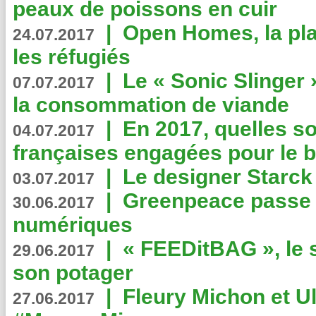
peaux de poissons en cuir
|
Open Homes, la pla
24.07.2017
les réfugiés
|
Le « Sonic Slinger »
07.07.2017
la consommation de viande
|
En 2017, quelles so
04.07.2017
françaises engagées pour le b
|
Le designer Starck 
03.07.2017
|
Greenpeace passe a
30.06.2017
numériques
|
« FEEDitBAG », le s
29.06.2017
son potager
|
Fleury Michon et Ul
27.06.2017