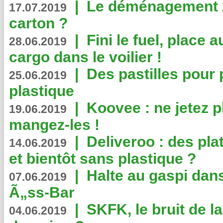
|
Le déménagement 2.
17.07.2019
carton ?
|
Fini le fuel, place a
28.06.2019
cargo dans le voilier !
|
Des pastilles pour 
25.06.2019
plastique
|
Koovee : ne jetez p
19.06.2019
mangez-les !
|
Deliveroo : des pla
14.06.2019
et bientôt sans plastique ?
|
Halte au gaspi dan
07.06.2019
Ã„ss-Bar
|
SKFK, le bruit de l
04.06.2019