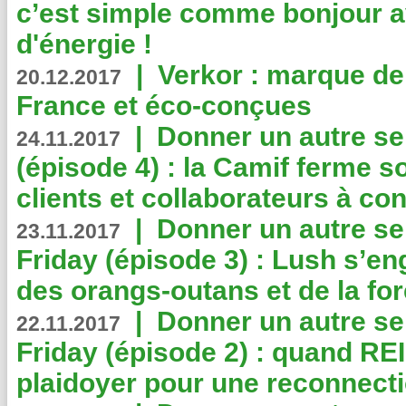
c’est simple comme bonjour 
d'énergie !
|
Verkor : marque de
20.12.2017
France et éco-conçues
|
Donner un autre se
24.11.2017
(épisode 4) : la Camif ferme so
clients et collaborateurs à 
|
Donner un autre se
23.11.2017
Friday (épisode 3) : Lush s’en
des orangs-outans et de la for
|
Donner un autre se
22.11.2017
Friday (épisode 2) : quand RE
plaidoyer pour une reconnecti