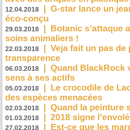
|
G-star lance un jea
12.04.2018
éco-conçu
|
Botanic s’attaque 
29.03.2018
soins animaliers !
|
Veja fait un pas de 
22.03.2018
transparence
|
Quand BlackRock v
06.03.2018
sens à ses actifs
|
Le crocodile de La
05.03.2018
des espèces menacées
|
Quand la peinture s
02.03.2018
|
2018 signe l’envol
01.03.2018
|
Est-ce que les mar
27.02.2018