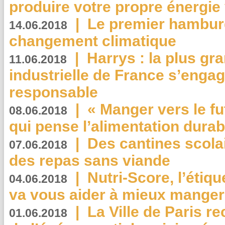
produire votre propre énergie
|
Le premier hambur
14.06.2018
changement climatique
|
Harrys : la plus gr
11.06.2018
industrielle de France s’engag
responsable
|
« Manger vers le fu
08.06.2018
qui pense l’alimentation dura
|
Des cantines scola
07.06.2018
des repas sans viande
|
Nutri-Score, l’étiqu
04.06.2018
va vous aider à mieux manger
|
La Ville de Paris r
01.06.2018