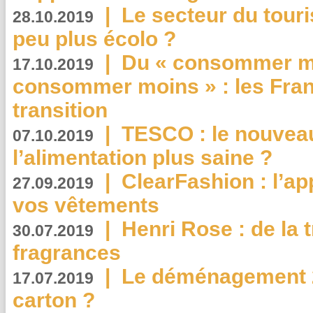
|
Le secteur du touri
28.10.2019
peu plus écolo ?
|
Du « consommer mi
17.10.2019
consommer moins » : les Fran
transition
|
TESCO : le nouvea
07.10.2019
l’alimentation plus saine ?
|
ClearFashion : l’ap
27.09.2019
vos vêtements
|
Henri Rose : de la
30.07.2019
fragrances
|
Le déménagement 2.
17.07.2019
carton ?