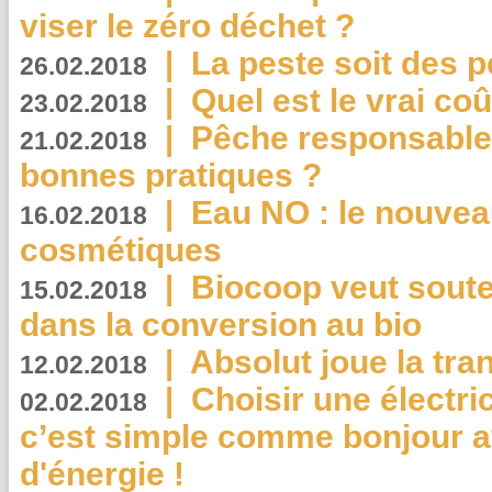
viser le zéro déchet ?
|
La peste soit des p
26.02.2018
|
Quel est le vrai coû
23.02.2018
|
Pêche responsable,
21.02.2018
bonnes pratiques ?
|
Eau NO : le nouvea
16.02.2018
cosmétiques
|
Biocoop veut souten
15.02.2018
dans la conversion au bio
|
Absolut joue la tr
12.02.2018
|
Choisir une électri
02.02.2018
c’est simple comme bonjour 
d'énergie !