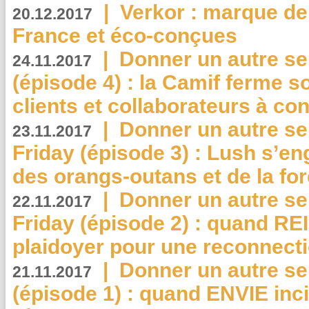
|
Verkor : marque de
20.12.2017
France et éco-conçues
|
Donner un autre se
24.11.2017
(épisode 4) : la Camif ferme so
clients et collaborateurs à 
|
Donner un autre se
23.11.2017
Friday (épisode 3) : Lush s’en
des orangs-outans et de la for
|
Donner un autre se
22.11.2017
Friday (épisode 2) : quand RE
plaidoyer pour une reconnecti
|
Donner un autre se
21.11.2017
(épisode 1) : quand ENVIE inci