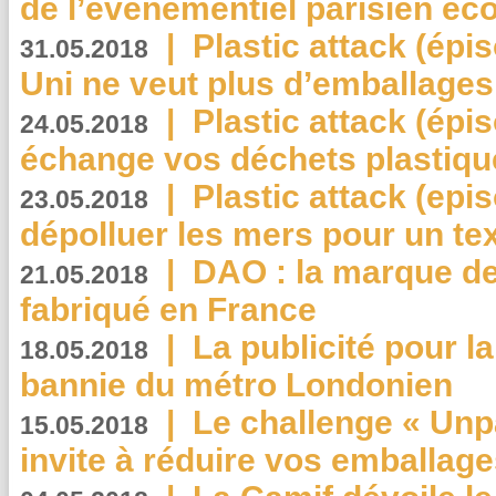
de l’événementiel parisien éc
|
Plastic attack (épi
31.05.2018
Uni ne veut plus d’emballages
|
Plastic attack (épi
24.05.2018
échange vos déchets plastiqu
|
Plastic attack (epis
23.05.2018
dépolluer les mers pour un text
|
DAO : la marque de 
21.05.2018
fabriqué en France
|
La publicité pour la
18.05.2018
bannie du métro Londonien
|
Le challenge « Unp
15.05.2018
invite à réduire vos emballage