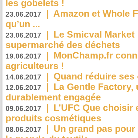
les gobelets !
|
Amazon et Whole F
23.06.2017
qu’un ...
|
Le Smicval Market :
23.06.2017
supermarché des déchets
|
MonChamp.fr conne
19.06.2017
agriculteurs !
|
Quand réduire ses 
14.06.2017
|
La Gentle Factory, 
12.06.2017
durablement engagée
|
L’UFC Que choisir e
09.06.2017
produits cosmétiques
|
Un grand pas pour 
08.06.2017