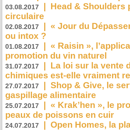
|
Head & Shoulders
03.08.2017
circulaire
|
« Jour du Dépassem
02.08.2017
ou intox ?
|
« Raisin », l’applica
01.08.2017
promotion du vin naturel
|
La loi sur la vente
31.07.2017
chimiques est-elle vraiment r
|
Shop & Give, le serv
27.07.2017
gaspillage alimentaire
|
« Krak’hen », le pr
25.07.2017
peaux de poissons en cuir
|
Open Homes, la pla
24.07.2017