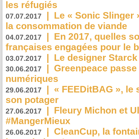
les réfugiés
|
Le « Sonic Slinger »
07.07.2017
la consommation de viande
|
En 2017, quelles so
04.07.2017
françaises engagées pour le b
|
Le designer Starck 
03.07.2017
|
Greenpeace passe a
30.06.2017
numériques
|
« FEEDitBAG », le s
29.06.2017
son potager
|
Fleury Michon et Ul
27.06.2017
#MangerMieux
|
CleanCup, la fontai
26.06.2017