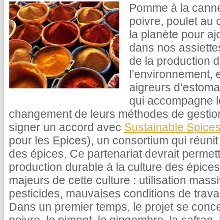
Pomme à la cannel
poivre, poulet au c
la planète pour aj
dans nos assiettes
de la production d
l’environnement, 
aigreurs d’estom
qui accompagne le
changement de leurs méthodes de gestion a
signer un accord avec
Sustainable Spices 
pour les Epices), un consortium qui réuni
des épices. Ce partenariat devrait perme
production durable à la culture des épices
majeurs de cette culture : utilisation mas
pesticides, mauvaises conditions de travail
Dans un premier temps, le projet se concen