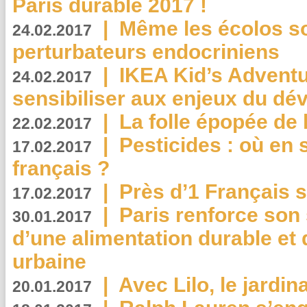
Paris durable 2017 !
|
Même les écolos s
24.02.2017
perturbateurs endocriniens
|
IKEA Kid’s Adventu
24.02.2017
sensibiliser aux enjeux du d
|
La folle épopée de 
22.02.2017
|
Pesticides : où en 
17.02.2017
français ?
|
Près d’1 Français su
17.02.2017
|
Paris renforce son
30.01.2017
d’une alimentation durable et 
urbaine
|
Avec Lilo, le jardin
20.01.2017