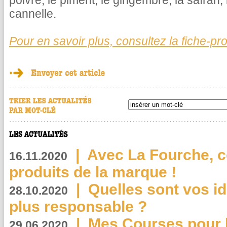
poivre, le piment, le gingembre, la safran, la
cannelle.
Pour en savoir plus, consultez la fiche-pro
|
Avec La Fourche, c
16.11.2020
produits de la marque !
|
Quelles sont vos i
28.10.2020
plus responsable ?
|
Mes Courses pour l
29.06.2020