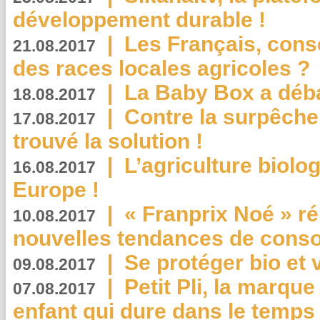
développement durable !
|
Les Français, consc
21.08.2017
des races locales agricoles ?
|
La Baby Box a déb
18.08.2017
|
Contre la surpêche
17.08.2017
trouvé la solution !
|
L’agriculture biolo
16.08.2017
Europe !
|
« Franprix Noé » ré
10.08.2017
nouvelles tendances de cons
|
Se protéger bio et 
09.08.2017
|
Petit Pli, la marqu
07.08.2017
enfant qui dure dans le temps 