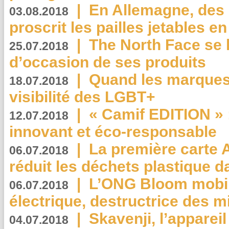
|
En Allemagne, des
03.08.2018
proscrit les pailles jetables e
|
The North Face se 
25.07.2018
d’occasion de ses produits
|
Quand les marques
18.07.2018
visibilité des LGBT+
|
« Camif EDITION » :
12.07.2018
innovant et éco-responsable
|
La première carte 
06.07.2018
réduit les déchets plastique 
|
L’ONG Bloom mobil
06.07.2018
électrique, destructrice des m
|
Skavenji, l’apparei
04.07.2018