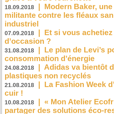
|
Modern Baker, une 
18.09.2018
militante contre les fléaux san
industriel
|
Et si vous achetie
07.09.2018
d’occasion ?
|
Le plan de Levi’s p
31.08.2018
consommation d’énergie
|
Adidas va bientôt d
24.08.2018
plastiques non recyclés
|
La Fashion Week d’
21.08.2018
cuir !
|
« Mon Atelier Ecofr
10.08.2018
partager des solutions éco-r