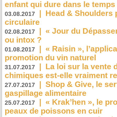
enfant qui dure dans le temps 
|
Head & Shoulders
03.08.2017
circulaire
|
« Jour du Dépassem
02.08.2017
ou intox ?
|
« Raisin », l’applica
01.08.2017
promotion du vin naturel
|
La loi sur la vente
31.07.2017
chimiques est-elle vraiment r
|
Shop & Give, le serv
27.07.2017
gaspillage alimentaire
|
« Krak’hen », le pr
25.07.2017
peaux de poissons en cuir