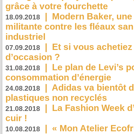
grâce à votre fourchette
|
Modern Baker, une 
18.09.2018
militante contre les fléaux san
industriel
|
Et si vous achetie
07.09.2018
d’occasion ?
|
Le plan de Levi’s p
31.08.2018
consommation d’énergie
|
Adidas va bientôt d
24.08.2018
plastiques non recyclés
|
La Fashion Week d’
21.08.2018
cuir !
|
« Mon Atelier Ecofr
10.08.2018