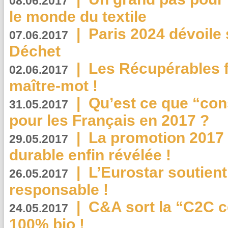
08.06.2017
le monde du textile
|
Paris 2024 dévoile 
07.06.2017
Déchet
|
Les Récupérables f
02.06.2017
maître-mot !
|
Qu’est ce que “co
31.05.2017
pour les Français en 2017 ?
|
La promotion 2017 
29.05.2017
durable enfin révélée !
|
L’Eurostar soutient
26.05.2017
responsable !
|
C&A sort la “C2C c
24.05.2017
100% bio !