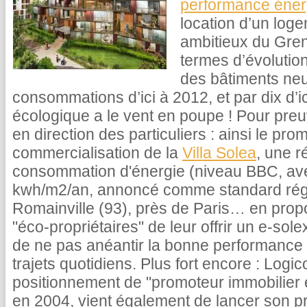
performance éner
location d’un loge
ambitieux du Gren
termes d’évolutio
des bâtiments neuf
consommations d’ici à 2012, et par dix d’ic
écologique a le vent en poupe ! Pour preuve
en direction des particuliers : ainsi le pro
commercialisation de la
Villa Solea
, une r
consommation d'énergie (niveau BBC, a
kwh/m2/an, annoncé comme standard régl
Romainville (93), près de Paris… en pr
"éco-propriétaires" de leur offrir un e-sole
de ne pas anéantir la bonne performance 
trajets quotidiens. Plus fort encore : Logi
positionnement de "promoteur immobilier 
en 2004, vient également de lancer son p