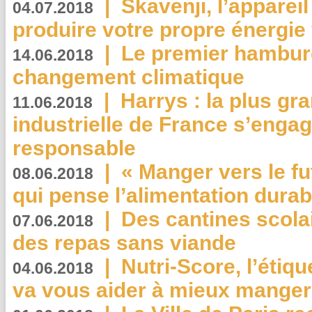
|
Skavenji, l’apparei
04.07.2018
produire votre propre énergie
|
Le premier hambur
14.06.2018
changement climatique
|
Harrys : la plus gr
11.06.2018
industrielle de France s’engag
responsable
|
« Manger vers le fu
08.06.2018
qui pense l’alimentation dura
|
Des cantines scola
07.06.2018
des repas sans viande
|
Nutri-Score, l’étiqu
04.06.2018
va vous aider à mieux manger