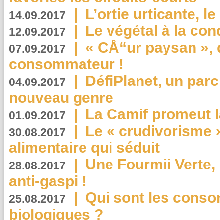
|
L’ortie urticante, le
14.09.2017
|
Le végétal à la con
12.09.2017
|
« CÅ“ur paysan », 
07.09.2017
consommateur !
|
DéfiPlanet, un parc
04.09.2017
nouveau genre
|
La Camif promeut l
01.09.2017
|
Le « crudivorisme 
30.08.2017
alimentaire qui séduit
|
Une Fourmii Verte, 
28.08.2017
anti-gaspi !
|
Qui sont les cons
25.08.2017
biologiques ?