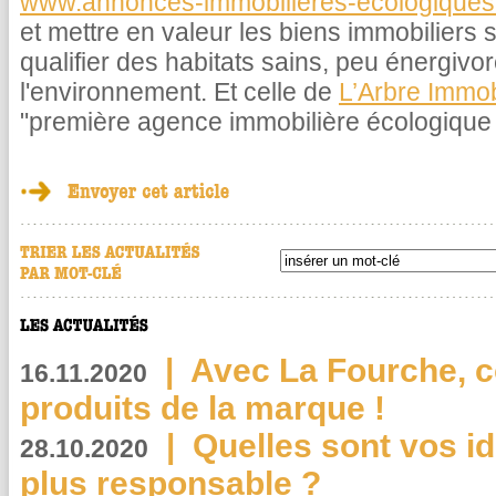
www.annonces-immobilieres-ecologique
et mettre en valeur les biens immobiliers s
qualifier des habitats sains, peu énergivor
l'environnement. Et celle de
L’Arbre Immob
"première agence immobilière écologique 
|
Avec La Fourche, c
16.11.2020
produits de la marque !
|
Quelles sont vos i
28.10.2020
plus responsable ?