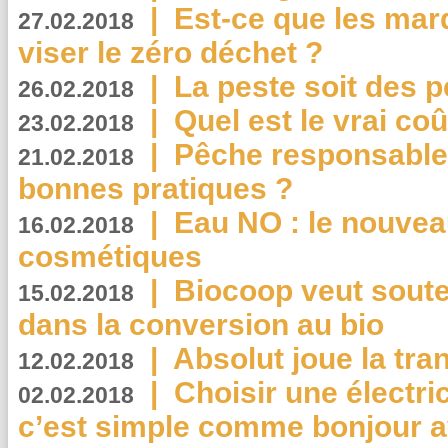
|
Est-ce que les mar
27.02.2018
viser le zéro déchet ?
|
La peste soit des p
26.02.2018
|
Quel est le vrai coû
23.02.2018
|
Pêche responsable,
21.02.2018
bonnes pratiques ?
|
Eau NO : le nouvea
16.02.2018
cosmétiques
|
Biocoop veut souten
15.02.2018
dans la conversion au bio
|
Absolut joue la tr
12.02.2018
|
Choisir une électri
02.02.2018
c’est simple comme bonjour 