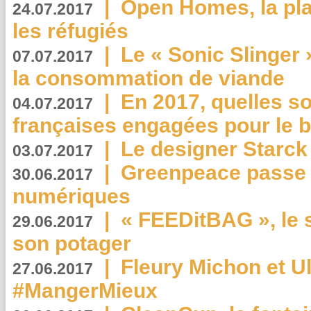
|
Open Homes, la pla
24.07.2017
les réfugiés
|
Le « Sonic Slinger »
07.07.2017
la consommation de viande
|
En 2017, quelles so
04.07.2017
françaises engagées pour le b
|
Le designer Starck 
03.07.2017
|
Greenpeace passe a
30.06.2017
numériques
|
« FEEDitBAG », le s
29.06.2017
son potager
|
Fleury Michon et Ul
27.06.2017
#MangerMieux