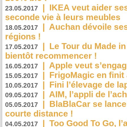
|
IKEA veut aider se
23.05.2017
seconde vie à leurs meubles
|
Auchan dévoile se
18.05.2017
régions !
|
Le Tour du Made in
17.05.2017
bientôt recommencer !
|
Apple veut s’engage
16.05.2017
|
FrigoMagic en finit 
15.05.2017
|
Fini l’élevage de la
10.05.2017
|
AIM, l’appli de l’ac
09.05.2017
|
BlaBlaCar se lance
05.05.2017
courte distance !
|
Too Good To Go, l’a
04.05.2017