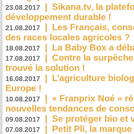
|
Sikana.tv, la plate
23.08.2017
développement durable !
|
Les Français, consc
21.08.2017
des races locales agricoles ?
|
La Baby Box a déb
18.08.2017
|
Contre la surpêche
17.08.2017
trouvé la solution !
|
L’agriculture biolo
16.08.2017
Europe !
|
« Franprix Noé » ré
10.08.2017
nouvelles tendances de cons
|
Se protéger bio et 
09.08.2017
|
Petit Pli, la marqu
07.08.2017