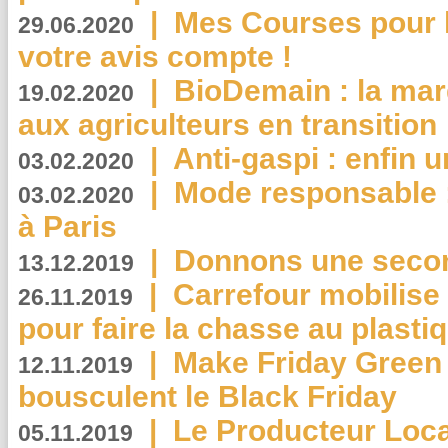
|
Mes Courses pour l
29.06.2020
votre avis compte !
|
BioDemain : la mar
19.02.2020
aux agriculteurs en transition
|
Anti-gaspi : enfin 
03.02.2020
|
Mode responsable : 
03.02.2020
à Paris
|
Donnons une second
13.12.2019
|
Carrefour mobilis
26.11.2019
pour faire la chasse au plasti
|
Make Friday Green 
12.11.2019
bousculent le Black Friday
|
Le Producteur Local
05.11.2019