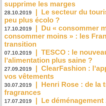
supprime les marges
|
Le secteur du touri
28.10.2019
peu plus écolo ?
|
Du « consommer mi
17.10.2019
consommer moins » : les Fran
transition
|
TESCO : le nouvea
07.10.2019
l’alimentation plus saine ?
|
ClearFashion : l’ap
27.09.2019
vos vêtements
|
Henri Rose : de la
30.07.2019
fragrances
|
Le déménagement 2.
17.07.2019