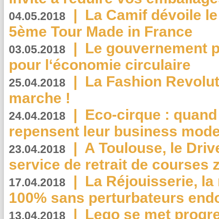
|
La Camif dévoile 
04.05.2018
5ème Tour Made in France
|
Le gouvernement p
03.05.2018
pour l‘économie circulaire
|
La Fashion Revolut
25.04.2018
marche !
|
Eco-cirque : quand
24.04.2018
repensent leur business mode
|
A Toulouse, le Driv
23.04.2018
service de retrait de courses 
|
La Réjouisserie, la
17.04.2018
100% sans perturbateurs end
|
Lego se met progr
13.04.2018