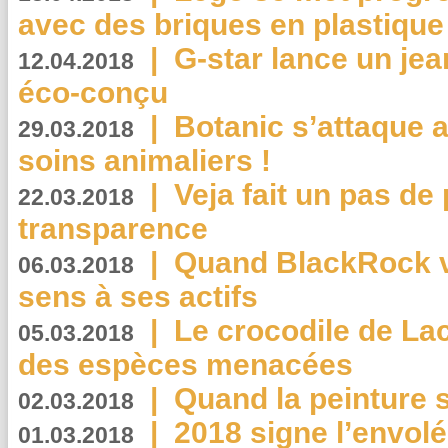
avec des briques en plastique
|
G-star lance un jea
12.04.2018
éco-conçu
|
Botanic s’attaque 
29.03.2018
soins animaliers !
|
Veja fait un pas de 
22.03.2018
transparence
|
Quand BlackRock v
06.03.2018
sens à ses actifs
|
Le crocodile de La
05.03.2018
des espèces menacées
|
Quand la peinture s
02.03.2018
|
2018 signe l’envol
01.03.2018