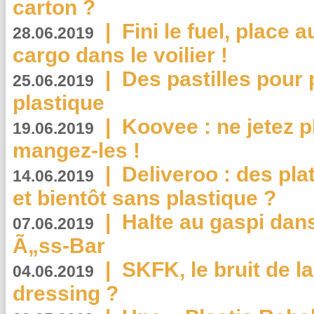
carton ?
|
Fini le fuel, place a
28.06.2019
cargo dans le voilier !
|
Des pastilles pour 
25.06.2019
plastique
|
Koovee : ne jetez p
19.06.2019
mangez-les !
|
Deliveroo : des pla
14.06.2019
et bientôt sans plastique ?
|
Halte au gaspi dan
07.06.2019
Ã„ss-Bar
|
SKFK, le bruit de l
04.06.2019
dressing ?