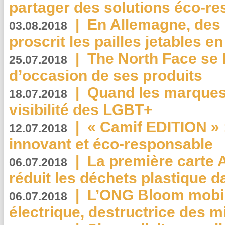
partager des solutions éco-r
|
En Allemagne, des
03.08.2018
proscrit les pailles jetables e
|
The North Face se 
25.07.2018
d’occasion de ses produits
|
Quand les marques
18.07.2018
visibilité des LGBT+
|
« Camif EDITION » :
12.07.2018
innovant et éco-responsable
|
La première carte 
06.07.2018
réduit les déchets plastique 
|
L’ONG Bloom mobil
06.07.2018
électrique, destructrice des m