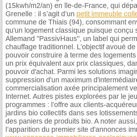
(15kwh/m2/an) en île-de-France, qui dépass
Grenelle : il s’agit d’un
petit immeuble coll
commune de Thiais (94), consommant envi
qu'un logement classique puisque conçu s
Allemand "PassivHaus", un label qui perme
chauffage traditionnel. L’objectif avoué de
pouvoir construire à terme des logement
un prix équivalent aux prix classiques, d
pouvoir d'achat. Parmi les solutions imagi
suppression d'un maximum d'intermédiair
commercialisation axée principalement vers
Internet. Autres pistes explorées par le j
programmes : l’offre aux clients-acquére
jardins bio collectifs dans ses lotissem
des paniers de produits bio. A noter auss
l’apparition du premier site d'annonces i