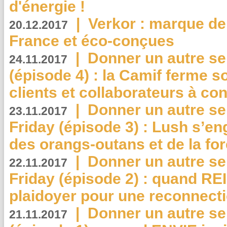
d'énergie !
|
Verkor : marque de
20.12.2017
France et éco-conçues
|
Donner un autre se
24.11.2017
(épisode 4) : la Camif ferme so
clients et collaborateurs à 
|
Donner un autre se
23.11.2017
Friday (épisode 3) : Lush s’en
des orangs-outans et de la for
|
Donner un autre se
22.11.2017
Friday (épisode 2) : quand RE
plaidoyer pour une reconnecti
|
Donner un autre se
21.11.2017