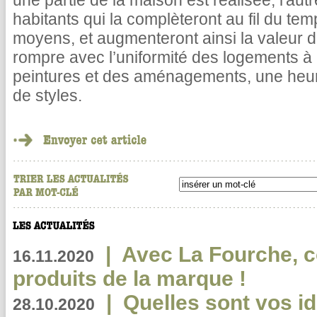
une partie de la maison est réalisée, l'autr
habitants qui la complèteront au fil du tem
moyens, et augmenteront ainsi la valeur d
rompre avec l’uniformité des logements à b
peintures et des aménagements, une heure
de styles.
|
Avec La Fourche, c
16.11.2020
produits de la marque !
|
Quelles sont vos i
28.10.2020