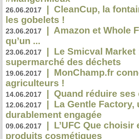
|
CleanCup, la fontai
26.06.2017
les gobelets !
|
Amazon et Whole F
23.06.2017
qu’un ...
|
Le Smicval Market :
23.06.2017
supermarché des déchets
|
MonChamp.fr conne
19.06.2017
agriculteurs !
|
Quand réduire ses 
14.06.2017
|
La Gentle Factory, 
12.06.2017
durablement engagée
|
L’UFC Que choisir e
09.06.2017
produits cosmétiques