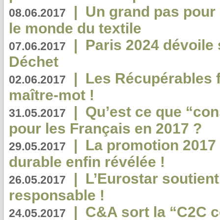
|
Un grand pas pour 
08.06.2017
le monde du textile
|
Paris 2024 dévoile 
07.06.2017
Déchet
|
Les Récupérables f
02.06.2017
maître-mot !
|
Qu’est ce que “co
31.05.2017
pour les Français en 2017 ?
|
La promotion 2017 
29.05.2017
durable enfin révélée !
|
L’Eurostar soutient
26.05.2017
responsable !
|
C&A sort la “C2C c
24.05.2017