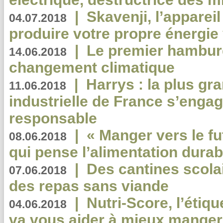
|
Skavenji, l’apparei
04.07.2018
produire votre propre énergie
|
Le premier hambur
14.06.2018
changement climatique
|
Harrys : la plus gr
11.06.2018
industrielle de France s’engag
responsable
|
« Manger vers le fu
08.06.2018
qui pense l’alimentation dura
|
Des cantines scola
07.06.2018
des repas sans viande
|
Nutri-Score, l’étiqu
04.06.2018
va vous aider à mieux manger