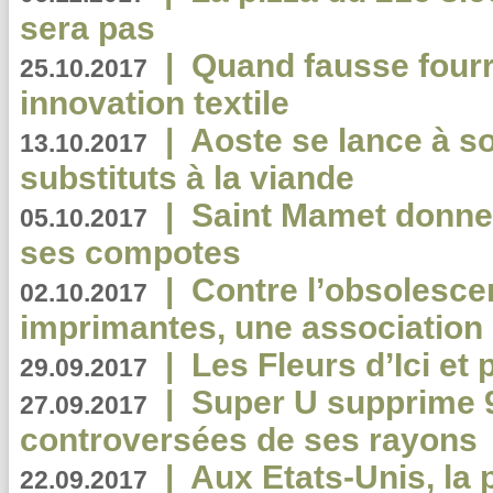
sera pas
|
Quand fausse fourr
25.10.2017
innovation textile
|
Aoste se lance à so
13.10.2017
substituts à la viande
|
Saint Mamet donne 
05.10.2017
ses compotes
|
Contre l’obsolesc
02.10.2017
imprimantes, une association 
|
Les Fleurs d’Ici et p
29.09.2017
|
Super U supprime 
27.09.2017
controversées de ses rayons
|
Aux Etats-Unis, la
22.09.2017