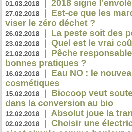
|
2018 signe l’envol
01.03.2018
|
Est-ce que les mar
27.02.2018
viser le zéro déchet ?
|
La peste soit des p
26.02.2018
|
Quel est le vrai coû
23.02.2018
|
Pêche responsable,
21.02.2018
bonnes pratiques ?
|
Eau NO : le nouvea
16.02.2018
cosmétiques
|
Biocoop veut souten
15.02.2018
dans la conversion au bio
|
Absolut joue la tr
12.02.2018
|
Choisir une électri
02.02.2018