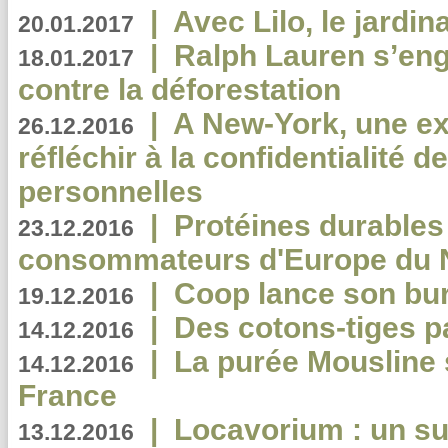
|
Avec Lilo, le jardin
20.01.2017
|
Ralph Lauren s’eng
18.01.2017
contre la déforestation
|
A New-York, une exp
26.12.2016
réfléchir à la confidentialité 
personnelles
|
Protéines durables 
23.12.2016
consommateurs d'Europe du 
|
Coop lance son bur
19.12.2016
|
Des cotons-tiges pa
14.12.2016
|
La purée Mousline 
14.12.2016
France
|
Locavorium : un s
13.12.2016