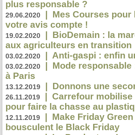
plus responsable ?
|
Mes Courses pour l
29.06.2020
votre avis compte !
|
BioDemain : la mar
19.02.2020
aux agriculteurs en transition
|
Anti-gaspi : enfin 
03.02.2020
|
Mode responsable : 
03.02.2020
à Paris
|
Donnons une second
13.12.2019
|
Carrefour mobilis
26.11.2019
pour faire la chasse au plasti
|
Make Friday Green 
12.11.2019
bousculent le Black Friday