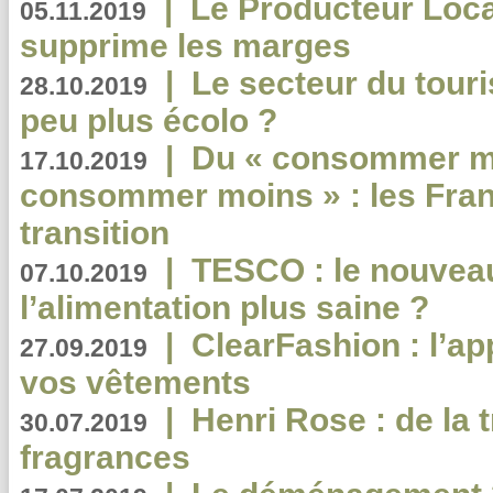
|
Le Producteur Local
05.11.2019
supprime les marges
|
Le secteur du touri
28.10.2019
peu plus écolo ?
|
Du « consommer mi
17.10.2019
consommer moins » : les Fran
transition
|
TESCO : le nouvea
07.10.2019
l’alimentation plus saine ?
|
ClearFashion : l’ap
27.09.2019
vos vêtements
|
Henri Rose : de la
30.07.2019
fragrances