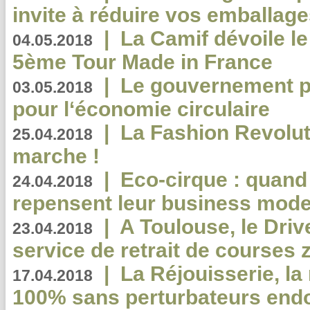
invite à réduire vos emballage
|
La Camif dévoile 
04.05.2018
5ème Tour Made in France
|
Le gouvernement p
03.05.2018
pour l‘économie circulaire
|
La Fashion Revolut
25.04.2018
marche !
|
Eco-cirque : quand
24.04.2018
repensent leur business mode
|
A Toulouse, le Driv
23.04.2018
service de retrait de courses 
|
La Réjouisserie, la
17.04.2018
100% sans perturbateurs end