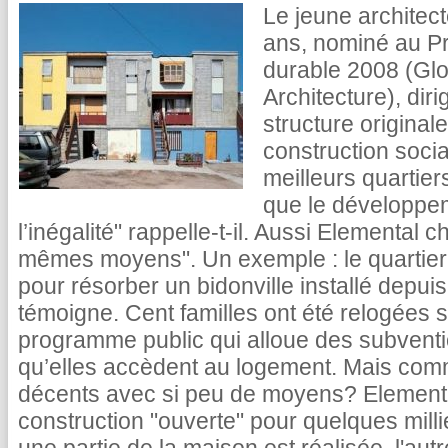
Le jeune architect
ans, nominé au Pri
durable 2008 (Glo
Architecture), dir
structure original
construction socia
meilleurs quartier
que le développem
l’inégalité" rappelle-t-il. Aussi Elemental c
mêmes moyens". Un exemple : le quartier 
pour résorber un bidonville installé depui
témoigne. Cent familles ont été relogées s
programme public qui alloue des subvent
qu’elles accèdent au logement. Mais com
décents avec si peu de moyens? Elemental
construction "ouverte" pour quelques milli