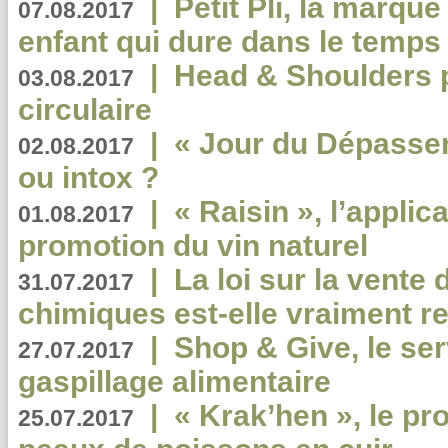
|
Petit Pli, la marqu
07.08.2017
enfant qui dure dans le temps 
|
Head & Shoulders
03.08.2017
circulaire
|
« Jour du Dépassem
02.08.2017
ou intox ?
|
« Raisin », l’applica
01.08.2017
promotion du vin naturel
|
La loi sur la vente
31.07.2017
chimiques est-elle vraiment r
|
Shop & Give, le serv
27.07.2017
gaspillage alimentaire
|
« Krak’hen », le pr
25.07.2017