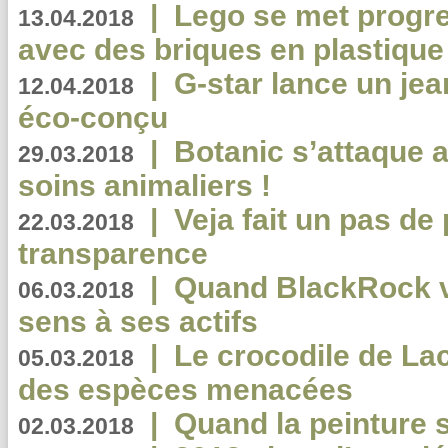
|
Lego se met progr
13.04.2018
avec des briques en plastique
|
G-star lance un jea
12.04.2018
éco-conçu
|
Botanic s’attaque 
29.03.2018
soins animaliers !
|
Veja fait un pas de 
22.03.2018
transparence
|
Quand BlackRock v
06.03.2018
sens à ses actifs
|
Le crocodile de La
05.03.2018
des espèces menacées
|
Quand la peinture s
02.03.2018