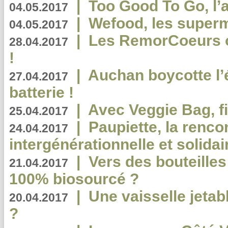
|
Too Good To Go, l’a
04.05.2017
|
Wefood, les superm
04.05.2017
|
Les RemorCoeurs on
28.04.2017
!
|
Auchan boycotte l’
27.04.2017
batterie !
|
Avec Veggie Bag, fi
25.04.2017
|
Paupiette, la renco
24.04.2017
intergénérationnelle et solidair
|
Vers des bouteilles
21.04.2017
100% biosourcé ?
|
Une vaisselle jeta
20.04.2017
?