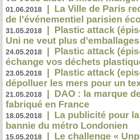
|
La Ville de Paris r
01.06.2018
de l’événementiel parisien éc
|
Plastic attack (épi
31.05.2018
Uni ne veut plus d’emballages
|
Plastic attack (épi
24.05.2018
échange vos déchets plastiqu
|
Plastic attack (epis
23.05.2018
dépolluer les mers pour un text
|
DAO : la marque de 
21.05.2018
fabriqué en France
|
La publicité pour la
18.05.2018
bannie du métro Londonien
|
Le challenge « Unp
15.05.2018