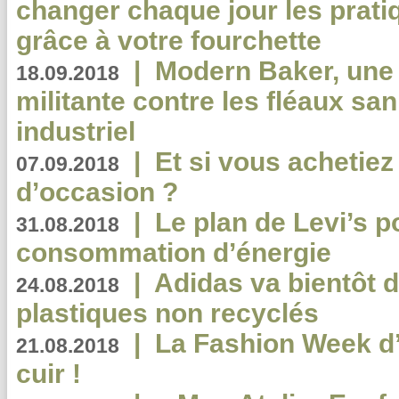
changer chaque jour les prati
grâce à votre fourchette
|
Modern Baker, une 
18.09.2018
militante contre les fléaux san
industriel
|
Et si vous achetie
07.09.2018
d’occasion ?
|
Le plan de Levi’s p
31.08.2018
consommation d’énergie
|
Adidas va bientôt d
24.08.2018
plastiques non recyclés
|
La Fashion Week d’
21.08.2018
cuir !