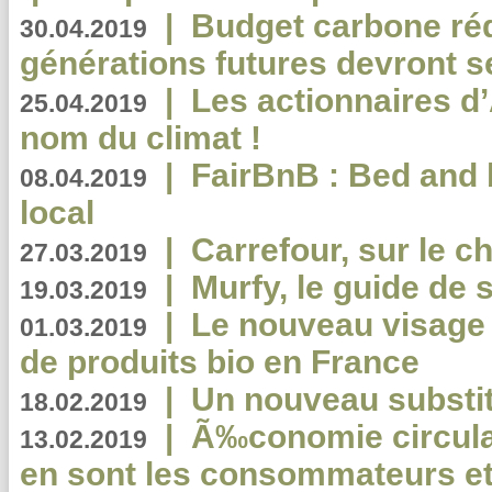
|
Budget carbone rédu
30.04.2019
générations futures devront se
|
Les actionnaires 
25.04.2019
nom du climat !
|
FairBnB : Bed and 
08.04.2019
local
|
Carrefour, sur le c
27.03.2019
|
Murfy, le guide de 
19.03.2019
|
Le nouveau visag
01.03.2019
de produits bio en France
|
Un nouveau substit
18.02.2019
|
Ã‰conomie circulair
13.02.2019
en sont les consommateurs et