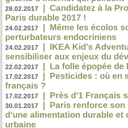
|
Candidatez à la Pr
28.02.2017
Paris durable 2017 !
|
Même les écolos s
24.02.2017
perturbateurs endocriniens
|
IKEA Kid’s Adventu
24.02.2017
sensibiliser aux enjeux du d
|
La folle épopée de 
22.02.2017
|
Pesticides : où en 
17.02.2017
français ?
|
Près d’1 Français su
17.02.2017
|
Paris renforce son
30.01.2017
d’une alimentation durable et 
urbaine