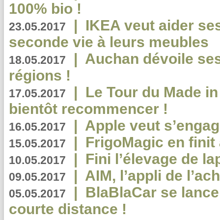
100% bio !
|
IKEA veut aider se
23.05.2017
seconde vie à leurs meubles
|
Auchan dévoile se
18.05.2017
régions !
|
Le Tour du Made in
17.05.2017
bientôt recommencer !
|
Apple veut s’engage
16.05.2017
|
FrigoMagic en finit 
15.05.2017
|
Fini l’élevage de la
10.05.2017
|
AIM, l’appli de l’ac
09.05.2017
|
BlaBlaCar se lance
05.05.2017
courte distance !