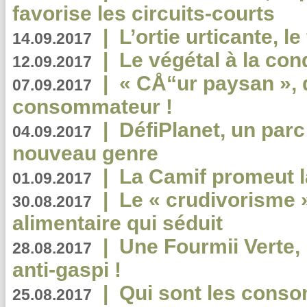
favorise les circuits-courts
|
L’ortie urticante, le
14.09.2017
|
Le végétal à la con
12.09.2017
|
« CÅ“ur paysan », 
07.09.2017
consommateur !
|
DéfiPlanet, un parc
04.09.2017
nouveau genre
|
La Camif promeut l
01.09.2017
|
Le « crudivorisme 
30.08.2017
alimentaire qui séduit
|
Une Fourmii Verte, 
28.08.2017
anti-gaspi !
|
Qui sont les cons
25.08.2017