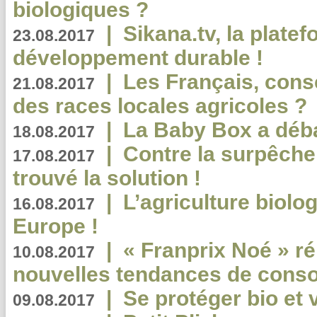
biologiques ?
|
Sikana.tv, la plate
23.08.2017
développement durable !
|
Les Français, consc
21.08.2017
des races locales agricoles ?
|
La Baby Box a déb
18.08.2017
|
Contre la surpêche
17.08.2017
trouvé la solution !
|
L’agriculture biolo
16.08.2017
Europe !
|
« Franprix Noé » ré
10.08.2017
nouvelles tendances de cons
|
Se protéger bio et 
09.08.2017