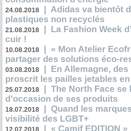
|
Adidas va bientôt d
24.08.2018
plastiques non recyclés
|
La Fashion Week d’
21.08.2018
cuir !
|
« Mon Atelier Ecofr
10.08.2018
partager des solutions éco-r
|
En Allemagne, des
03.08.2018
proscrit les pailles jetables e
|
The North Face se 
25.07.2018
d’occasion de ses produits
|
Quand les marques
18.07.2018
visibilité des LGBT+
|
« Camif EDITION » :
12.07.2018