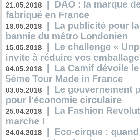
|
DAO : la marque de 
21.05.2018
fabriqué en France
|
La publicité pour la
18.05.2018
bannie du métro Londonien
|
Le challenge « Unp
15.05.2018
invite à réduire vos emballage
|
La Camif dévoile 
04.05.2018
5ème Tour Made in France
|
Le gouvernement p
03.05.2018
pour l‘économie circulaire
|
La Fashion Revolut
25.04.2018
marche !
|
Eco-cirque : quand
24.04.2018