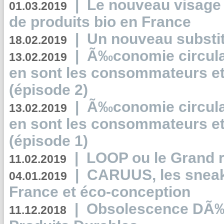
|
Le nouveau visag
01.03.2019
de produits bio en France
|
Un nouveau substit
18.02.2019
|
Ã‰conomie circulair
13.02.2019
en sont les consommateurs et
(épisode 2)
|
Ã‰conomie circulair
13.02.2019
en sont les consommateurs et
(épisode 1)
|
LOOP ou le Grand r
11.02.2019
|
CARUUS, les sneake
04.01.2019
France et éco-conception
|
Obsolescence DÃ
11.12.2018