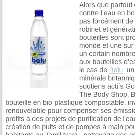
Alors que partout
contre l’eau en bo
pas forcément de 
robinet et générat
bouteilles sont p
monde et une sur 
un certain nombre 
aux bouteilles d
le cas de
Belu
, u
minérale britanni
soutiens actifs G
The Body Shop. B
bouteille en bio-plastique compostable, inv
renouvelable pour compenser ses émissi
profits à des projets de purification de l'
création de puits et de pompes à main pou