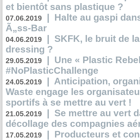
et bientôt sans plastique ?
|
Halte au gaspi dan
07.06.2019
Ã„ss-Bar
|
SKFK, le bruit de l
04.06.2019
dressing ?
|
Une « Plastic Rebe
29.05.2019
#NoPlasticChallenge
|
Anticipation, organi
24.05.2019
Waste engage les organisate
sportifs à se mettre au vert !
|
Se mettre au vert da
21.05.2019
décollage des compagnies aé
|
Producteurs et co
17.05.2019