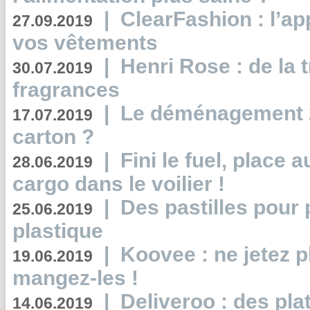
|
ClearFashion : l’ap
27.09.2019
vos vêtements
|
Henri Rose : de la
30.07.2019
fragrances
|
Le déménagement 2.
17.07.2019
carton ?
|
Fini le fuel, place a
28.06.2019
cargo dans le voilier !
|
Des pastilles pour 
25.06.2019
plastique
|
Koovee : ne jetez p
19.06.2019
mangez-les !
|
Deliveroo : des pla
14.06.2019