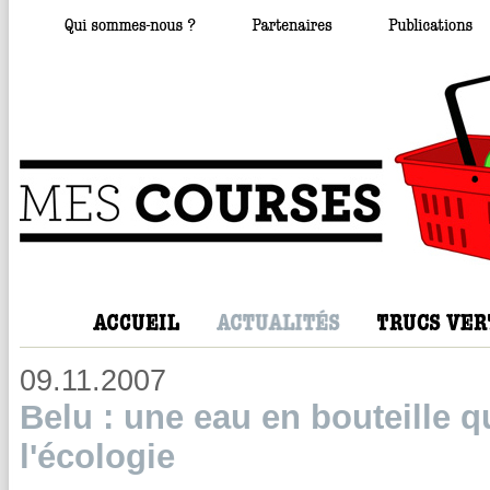
09.11.2007
Belu : une eau en bouteille q
l'écologie