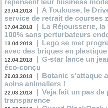
repensent leur business mode
|
A Toulouse, le Driv
23.04.2018
service de retrait de courses 
|
La Réjouisserie, la
17.04.2018
100% sans perturbateurs end
|
Lego se met progr
13.04.2018
avec des briques en plastique
|
G-star lance un jea
12.04.2018
éco-conçu
|
Botanic s’attaque 
29.03.2018
soins animaliers !
|
Veja fait un pas de 
22.03.2018
transparence