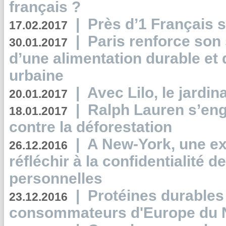
français ?
|
Près d’1 Français su
17.02.2017
|
Paris renforce son
30.01.2017
d’une alimentation durable et 
urbaine
|
Avec Lilo, le jardin
20.01.2017
|
Ralph Lauren s’eng
18.01.2017
contre la déforestation
|
A New-York, une exp
26.12.2016
réfléchir à la confidentialité 
personnelles
|
Protéines durables 
23.12.2016
consommateurs d'Europe du 