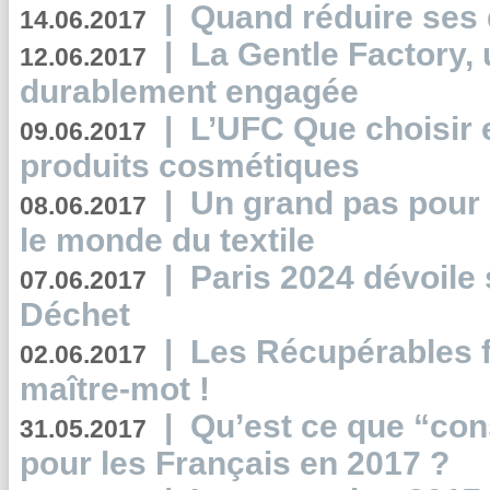
|
Quand réduire ses 
14.06.2017
|
La Gentle Factory, 
12.06.2017
durablement engagée
|
L’UFC Que choisir e
09.06.2017
produits cosmétiques
|
Un grand pas pour 
08.06.2017
le monde du textile
|
Paris 2024 dévoile 
07.06.2017
Déchet
|
Les Récupérables f
02.06.2017
maître-mot !
|
Qu’est ce que “co
31.05.2017
pour les Français en 2017 ?