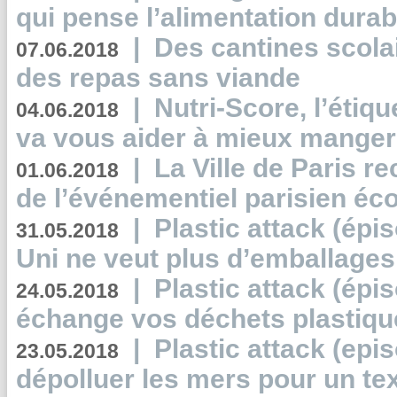
qui pense l’alimentation dura
|
Des cantines scola
07.06.2018
des repas sans viande
|
Nutri-Score, l’étiqu
04.06.2018
va vous aider à mieux manger
|
La Ville de Paris r
01.06.2018
de l’événementiel parisien éc
|
Plastic attack (épi
31.05.2018
Uni ne veut plus d’emballages
|
Plastic attack (épi
24.05.2018
échange vos déchets plastiqu
|
Plastic attack (epis
23.05.2018
dépolluer les mers pour un text