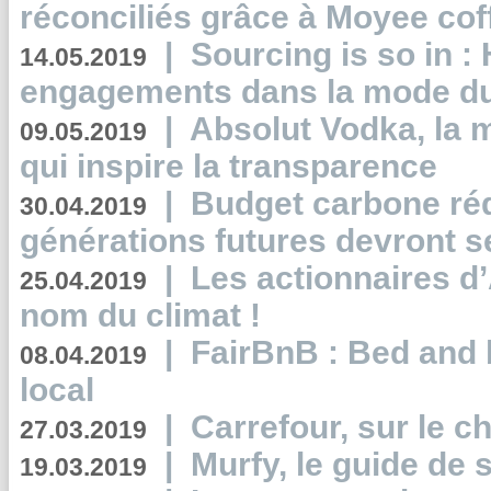
réconciliés grâce à Moyee cof
|
Sourcing is so in 
14.05.2019
engagements dans la mode du
|
Absolut Vodka, la 
09.05.2019
qui inspire la transparence
|
Budget carbone rédu
30.04.2019
générations futures devront se
|
Les actionnaires 
25.04.2019
nom du climat !
|
FairBnB : Bed and 
08.04.2019
local
|
Carrefour, sur le c
27.03.2019
|
Murfy, le guide de 
19.03.2019