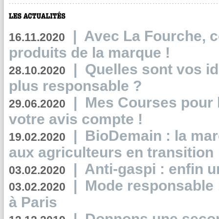
|
Avec La Fourche, c
16.11.2020
produits de la marque !
|
Quelles sont vos i
28.10.2020
plus responsable ?
|
Mes Courses pour l
29.06.2020
votre avis compte !
|
BioDemain : la mar
19.02.2020
aux agriculteurs en transition
|
Anti-gaspi : enfin 
03.02.2020
|
Mode responsable : 
03.02.2020
à Paris
|
Donnons une second