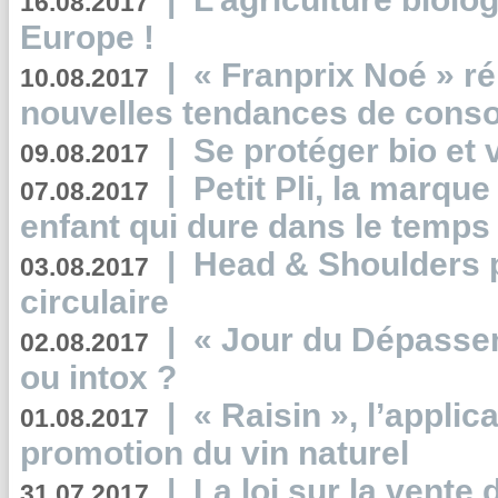
16.08.2017
Europe !
|
« Franprix Noé » ré
10.08.2017
nouvelles tendances de cons
|
Se protéger bio et 
09.08.2017
|
Petit Pli, la marqu
07.08.2017
enfant qui dure dans le temps 
|
Head & Shoulders
03.08.2017
circulaire
|
« Jour du Dépassem
02.08.2017
ou intox ?
|
« Raisin », l’applica
01.08.2017
promotion du vin naturel
|
La loi sur la vente
31.07.2017