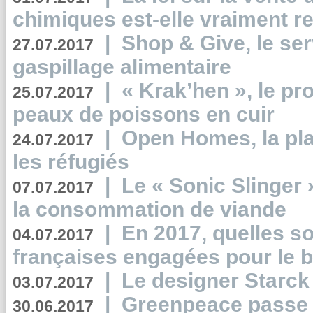
chimiques est-elle vraiment r
|
Shop & Give, le serv
27.07.2017
gaspillage alimentaire
|
« Krak’hen », le pr
25.07.2017
peaux de poissons en cuir
|
Open Homes, la pla
24.07.2017
les réfugiés
|
Le « Sonic Slinger »
07.07.2017
la consommation de viande
|
En 2017, quelles so
04.07.2017
françaises engagées pour le b
|
Le designer Starck 
03.07.2017
|
Greenpeace passe a
30.06.2017