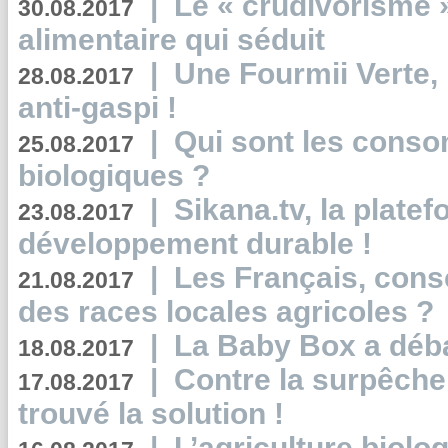
|
Le « crudivorisme 
30.08.2017
alimentaire qui séduit
|
Une Fourmii Verte, 
28.08.2017
anti-gaspi !
|
Qui sont les cons
25.08.2017
biologiques ?
|
Sikana.tv, la plate
23.08.2017
développement durable !
|
Les Français, consc
21.08.2017
des races locales agricoles ?
|
La Baby Box a déb
18.08.2017
|
Contre la surpêche
17.08.2017
trouvé la solution !
|
L’agriculture biolo