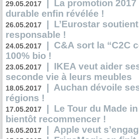
|
La promotion 2017 
29.05.2017
durable enfin révélée !
|
L’Eurostar soutient
26.05.2017
responsable !
|
C&A sort la “C2C c
24.05.2017
100% bio !
|
IKEA veut aider se
23.05.2017
seconde vie à leurs meubles
|
Auchan dévoile se
18.05.2017
régions !
|
Le Tour du Made in
17.05.2017
bientôt recommencer !
|
Apple veut s’engage
16.05.2017