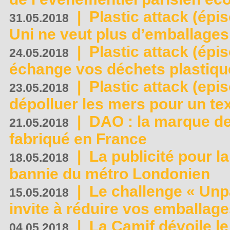
|
Plastic attack (épi
31.05.2018
Uni ne veut plus d’emballages
|
Plastic attack (épi
24.05.2018
échange vos déchets plastiqu
|
Plastic attack (epis
23.05.2018
dépolluer les mers pour un text
|
DAO : la marque de 
21.05.2018
fabriqué en France
|
La publicité pour la
18.05.2018
bannie du métro Londonien
|
Le challenge « Unp
15.05.2018
invite à réduire vos emballage
|
La Camif dévoile 
04.05.2018