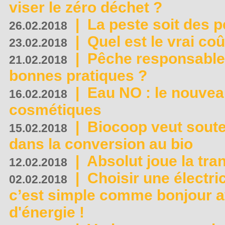
viser le zéro déchet ?
|
La peste soit des p
26.02.2018
|
Quel est le vrai coû
23.02.2018
|
Pêche responsable,
21.02.2018
bonnes pratiques ?
|
Eau NO : le nouvea
16.02.2018
cosmétiques
|
Biocoop veut souten
15.02.2018
dans la conversion au bio
|
Absolut joue la tr
12.02.2018
|
Choisir une électri
02.02.2018
c’est simple comme bonjour 
d'énergie !