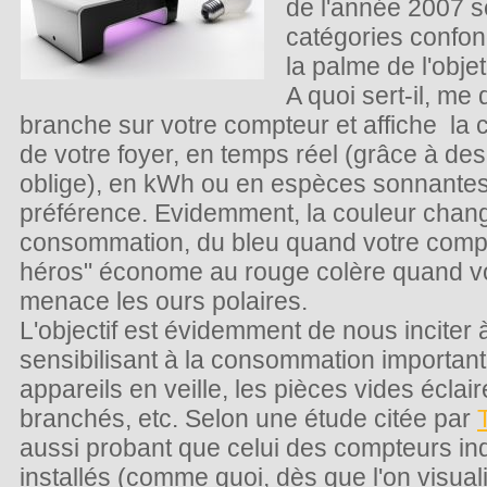
de l'année 2007 
catégories confo
la palme de l'obje
A quoi sert-il, me
branche sur votre compteur et affiche la c
de votre foyer, en temps réel (grâce à d
oblige), en kWh ou en espèces sonnantes 
préférence. Evidemment, la couleur chang
consommation, du bleu quand votre compo
héros" économe au rouge colère quand vot
menace les ours polaires.
L'objectif est évidemment de nous inciter
sensibilisant à la consommation important
appareils en veille, les pièces vides éclai
branchés, etc. Selon une étude citée par
aussi probant que celui des compteurs indi
installés (comme quoi, dès que l'on visua