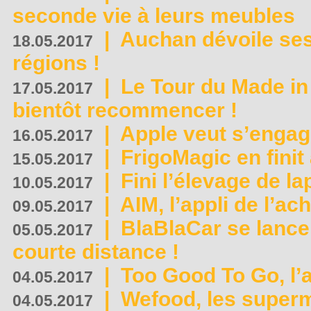
seconde vie à leurs meubles
|
Auchan dévoile se
18.05.2017
régions !
|
Le Tour du Made in
17.05.2017
bientôt recommencer !
|
Apple veut s’engage
16.05.2017
|
FrigoMagic en finit 
15.05.2017
|
Fini l’élevage de la
10.05.2017
|
AIM, l’appli de l’ac
09.05.2017
|
BlaBlaCar se lance
05.05.2017
courte distance !
|
Too Good To Go, l’a
04.05.2017
|
Wefood, les superm
04.05.2017