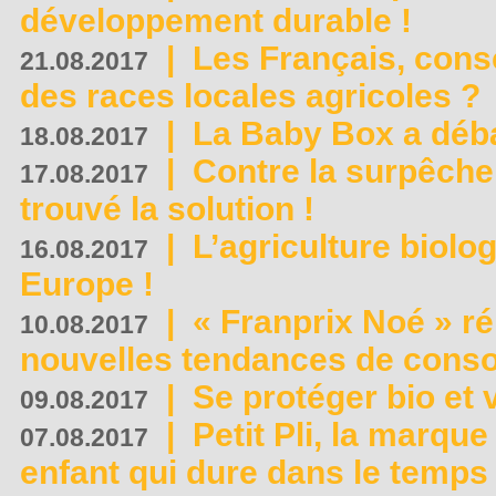
développement durable !
|
Les Français, consc
21.08.2017
des races locales agricoles ?
|
La Baby Box a déb
18.08.2017
|
Contre la surpêche
17.08.2017
trouvé la solution !
|
L’agriculture biolo
16.08.2017
Europe !
|
« Franprix Noé » ré
10.08.2017
nouvelles tendances de cons
|
Se protéger bio et 
09.08.2017
|
Petit Pli, la marqu
07.08.2017
enfant qui dure dans le temps 