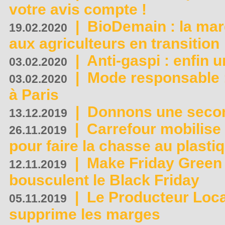
votre avis compte !
|
BioDemain : la mar
19.02.2020
aux agriculteurs en transition
|
Anti-gaspi : enfin 
03.02.2020
|
Mode responsable : 
03.02.2020
à Paris
|
Donnons une second
13.12.2019
|
Carrefour mobilis
26.11.2019
pour faire la chasse au plasti
|
Make Friday Green 
12.11.2019
bousculent le Black Friday
|
Le Producteur Local
05.11.2019
supprime les marges