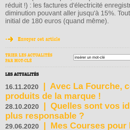
réduit !) : les factures d'électricité enreg
diminution pouvant aller jusqu'à 15%. Tou
initial de 180 euros (quand même).
|
Avec La Fourche, c
16.11.2020
produits de la marque !
|
Quelles sont vos i
28.10.2020
plus responsable ?
|
Mes Courses pour l
29.06.2020