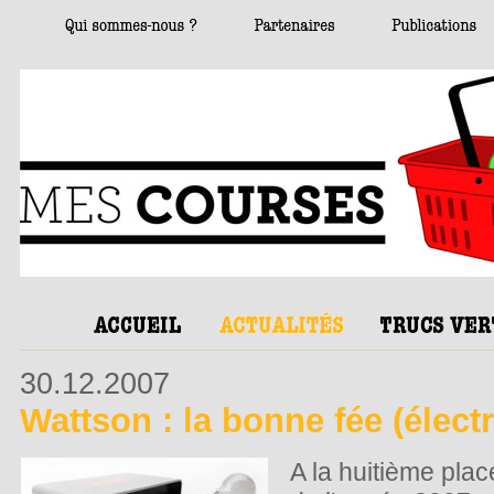
30.12.2007
Wattson : la bonne fée (électri
A la huitième plac