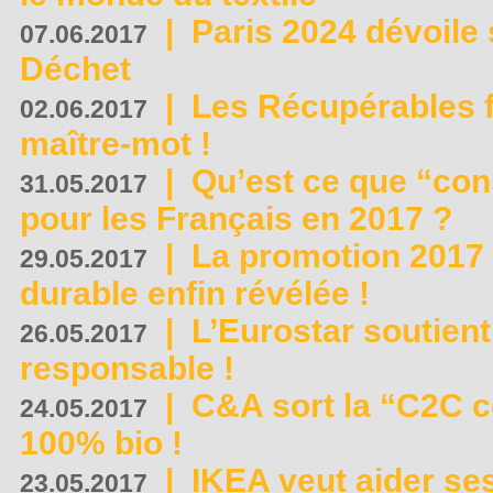
|
Paris 2024 dévoile 
07.06.2017
Déchet
|
Les Récupérables f
02.06.2017
maître-mot !
|
Qu’est ce que “co
31.05.2017
pour les Français en 2017 ?
|
La promotion 2017 
29.05.2017
durable enfin révélée !
|
L’Eurostar soutient
26.05.2017
responsable !
|
C&A sort la “C2C c
24.05.2017
100% bio !
|
IKEA veut aider se
23.05.2017