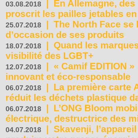
|
En Allemagne, des
03.08.2018
proscrit les pailles jetables e
|
The North Face se 
25.07.2018
d’occasion de ses produits
|
Quand les marques
18.07.2018
visibilité des LGBT+
|
« Camif EDITION » :
12.07.2018
innovant et éco-responsable
|
La première carte 
06.07.2018
réduit les déchets plastique 
|
L’ONG Bloom mobil
06.07.2018
électrique, destructrice des m
|
Skavenji, l’apparei
04.07.2018