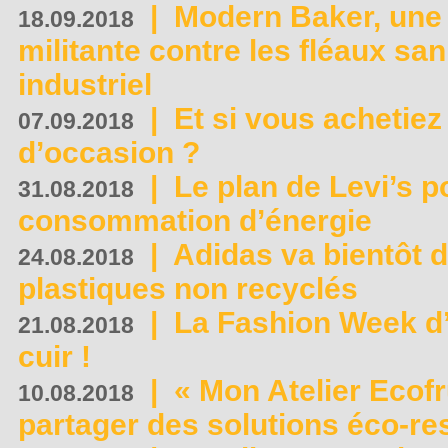
|
Modern Baker, une 
18.09.2018
militante contre les fléaux san
industriel
|
Et si vous achetie
07.09.2018
d’occasion ?
|
Le plan de Levi’s p
31.08.2018
consommation d’énergie
|
Adidas va bientôt d
24.08.2018
plastiques non recyclés
|
La Fashion Week d’
21.08.2018
cuir !
|
« Mon Atelier Ecofr
10.08.2018
partager des solutions éco-r