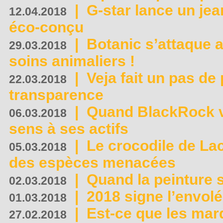
|
G-star lance un jea
12.04.2018
éco-conçu
|
Botanic s’attaque 
29.03.2018
soins animaliers !
|
Veja fait un pas de 
22.03.2018
transparence
|
Quand BlackRock v
06.03.2018
sens à ses actifs
|
Le crocodile de La
05.03.2018
des espèces menacées
|
Quand la peinture s
02.03.2018
|
2018 signe l’envol
01.03.2018
|
Est-ce que les mar
27.02.2018