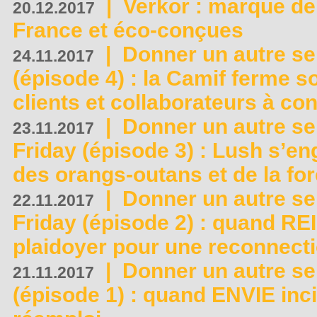
|
Verkor : marque de
20.12.2017
France et éco-conçues
|
Donner un autre se
24.11.2017
(épisode 4) : la Camif ferme so
clients et collaborateurs à 
|
Donner un autre se
23.11.2017
Friday (épisode 3) : Lush s’en
des orangs-outans et de la for
|
Donner un autre se
22.11.2017
Friday (épisode 2) : quand RE
plaidoyer pour une reconnecti
|
Donner un autre se
21.11.2017
(épisode 1) : quand ENVIE inci