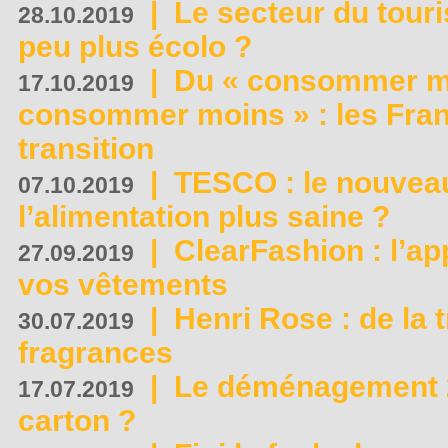
|
Le secteur du touri
28.10.2019
peu plus écolo ?
|
Du « consommer mi
17.10.2019
consommer moins » : les Fran
transition
|
TESCO : le nouvea
07.10.2019
l’alimentation plus saine ?
|
ClearFashion : l’ap
27.09.2019
vos vêtements
|
Henri Rose : de la
30.07.2019
fragrances
|
Le déménagement 2.
17.07.2019
carton ?