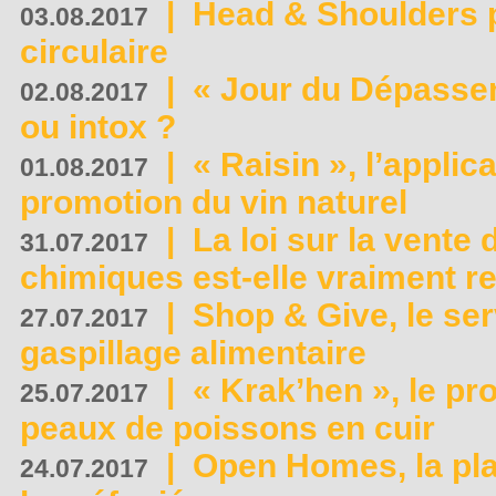
|
Head & Shoulders
03.08.2017
circulaire
|
« Jour du Dépassem
02.08.2017
ou intox ?
|
« Raisin », l’applica
01.08.2017
promotion du vin naturel
|
La loi sur la vente
31.07.2017
chimiques est-elle vraiment r
|
Shop & Give, le serv
27.07.2017
gaspillage alimentaire
|
« Krak’hen », le pr
25.07.2017
peaux de poissons en cuir
|
Open Homes, la pla
24.07.2017