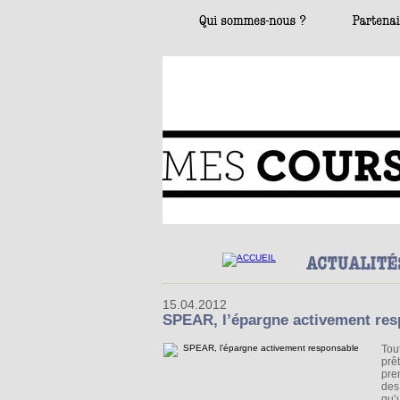
15.04.2012
SPEAR, l’épargne activement re
Tou
prêt
pre
des
qu’