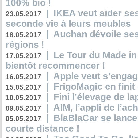
100% bio !
|
IKEA veut aider se
23.05.2017
seconde vie à leurs meubles
|
Auchan dévoile se
18.05.2017
régions !
|
Le Tour du Made in
17.05.2017
bientôt recommencer !
|
Apple veut s’engage
16.05.2017
|
FrigoMagic en finit 
15.05.2017
|
Fini l’élevage de la
10.05.2017
|
AIM, l’appli de l’ac
09.05.2017
|
BlaBlaCar se lance
05.05.2017
courte distance !