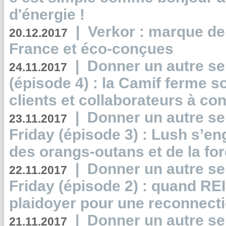
d'énergie !
|
Verkor : marque de
20.12.2017
France et éco-conçues
|
Donner un autre se
24.11.2017
(épisode 4) : la Camif ferme so
clients et collaborateurs à 
|
Donner un autre se
23.11.2017
Friday (épisode 3) : Lush s’en
des orangs-outans et de la for
|
Donner un autre se
22.11.2017
Friday (épisode 2) : quand RE
plaidoyer pour une reconnecti
|
Donner un autre se
21.11.2017