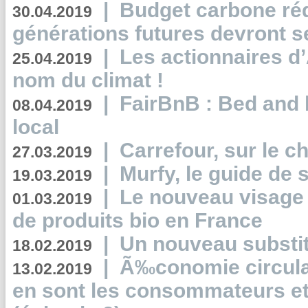
|
Budget carbone rédu
30.04.2019
générations futures devront se
|
Les actionnaires 
25.04.2019
nom du climat !
|
FairBnB : Bed and 
08.04.2019
local
|
Carrefour, sur le c
27.03.2019
|
Murfy, le guide de 
19.03.2019
|
Le nouveau visag
01.03.2019
de produits bio en France
|
Un nouveau substit
18.02.2019
|
Ã‰conomie circulair
13.02.2019
en sont les consommateurs et