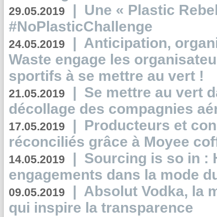
|
Une « Plastic Rebe
29.05.2019
#NoPlasticChallenge
|
Anticipation, organi
24.05.2019
Waste engage les organisate
sportifs à se mettre au vert !
|
Se mettre au vert da
21.05.2019
décollage des compagnies aé
|
Producteurs et co
17.05.2019
réconciliés grâce à Moyee cof
|
Sourcing is so in 
14.05.2019
engagements dans la mode du
|
Absolut Vodka, la 
09.05.2019
qui inspire la transparence