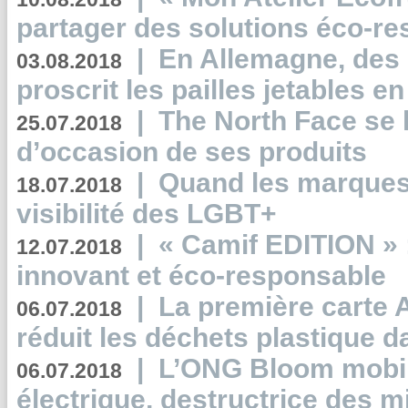
partager des solutions éco-r
|
En Allemagne, des
03.08.2018
proscrit les pailles jetables e
|
The North Face se 
25.07.2018
d’occasion de ses produits
|
Quand les marques
18.07.2018
visibilité des LGBT+
|
« Camif EDITION » :
12.07.2018
innovant et éco-responsable
|
La première carte 
06.07.2018
réduit les déchets plastique 
|
L’ONG Bloom mobil
06.07.2018
électrique, destructrice des m