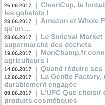
|
CleanCup, la fontai
26.06.2017
les gobelets !
|
Amazon et Whole F
23.06.2017
qu’un ...
|
Le Smicval Market :
23.06.2017
supermarché des déchets
|
MonChamp.fr conne
19.06.2017
agriculteurs !
|
Quand réduire ses 
14.06.2017
|
La Gentle Factory, 
12.06.2017
durablement engagée
|
L’UFC Que choisir e
09.06.2017
produits cosmétiques