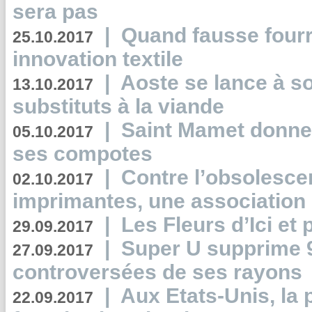
sera pas
|
Quand fausse fourr
25.10.2017
innovation textile
|
Aoste se lance à so
13.10.2017
substituts à la viande
|
Saint Mamet donne 
05.10.2017
ses compotes
|
Contre l’obsolesc
02.10.2017
imprimantes, une association 
|
Les Fleurs d’Ici et p
29.09.2017
|
Super U supprime 
27.09.2017
controversées de ses rayons
|
Aux Etats-Unis, la
22.09.2017