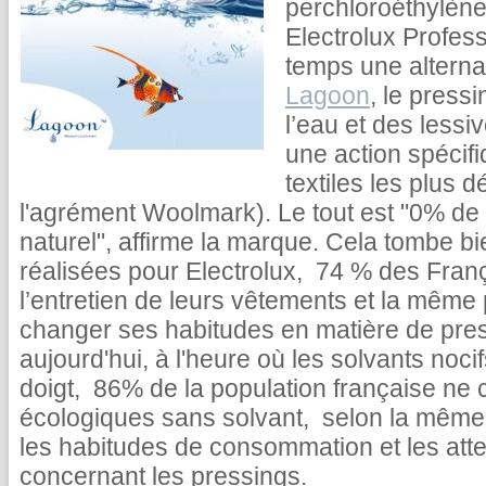
perchloroéthylène 
Electrolux Profess
temps une alterna
Lagoon
, le pressi
l’eau et des less
une action spécif
textiles les plus d
l'agrément Woolmark). Le tout est "0% de
naturel", affirme la marque. Cela tombe b
réalisées pour Electrolux, 74 % des França
l’entretien de leurs vêtements et la même 
changer ses habitudes en matière de pres
aujourd'hui, à l'heure où les solvants noci
doigt, 86% de la population française ne 
écologiques sans solvant, selon la même 
les habitudes de consommation et les at
concernant les pressings.