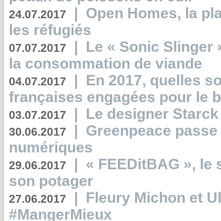
|
Open Homes, la pla
24.07.2017
les réfugiés
|
Le « Sonic Slinger »
07.07.2017
la consommation de viande
|
En 2017, quelles so
04.07.2017
françaises engagées pour le b
|
Le designer Starck 
03.07.2017
|
Greenpeace passe a
30.06.2017
numériques
|
« FEEDitBAG », le s
29.06.2017
son potager
|
Fleury Michon et Ul
27.06.2017
#MangerMieux