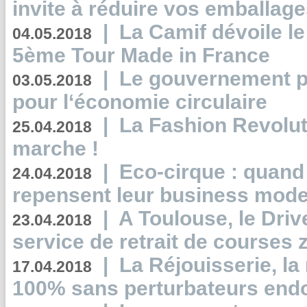
invite à réduire vos emballage
|
La Camif dévoile 
04.05.2018
5ème Tour Made in France
|
Le gouvernement p
03.05.2018
pour l‘économie circulaire
|
La Fashion Revolut
25.04.2018
marche !
|
Eco-cirque : quand
24.04.2018
repensent leur business mode
|
A Toulouse, le Driv
23.04.2018
service de retrait de courses 
|
La Réjouisserie, la
17.04.2018
100% sans perturbateurs end