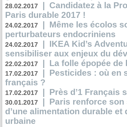
|
Candidatez à la Pr
28.02.2017
Paris durable 2017 !
|
Même les écolos s
24.02.2017
perturbateurs endocriniens
|
IKEA Kid’s Adventu
24.02.2017
sensibiliser aux enjeux du d
|
La folle épopée de 
22.02.2017
|
Pesticides : où en 
17.02.2017
français ?
|
Près d’1 Français su
17.02.2017
|
Paris renforce son
30.01.2017
d’une alimentation durable et 
urbaine