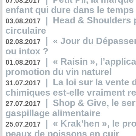
07.08.2017
enfant qui dure dans le temps 
|
Head & Shoulders
03.08.2017
circulaire
|
« Jour du Dépassem
02.08.2017
ou intox ?
|
« Raisin », l’applica
01.08.2017
promotion du vin naturel
|
La loi sur la vente
31.07.2017
chimiques est-elle vraiment r
|
Shop & Give, le serv
27.07.2017
gaspillage alimentaire
|
« Krak’hen », le pr
25.07.2017
peaux de poissons en cuir