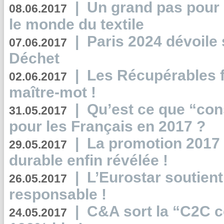
|
Un grand pas pour 
08.06.2017
le monde du textile
|
Paris 2024 dévoile 
07.06.2017
Déchet
|
Les Récupérables f
02.06.2017
maître-mot !
|
Qu’est ce que “co
31.05.2017
pour les Français en 2017 ?
|
La promotion 2017 
29.05.2017
durable enfin révélée !
|
L’Eurostar soutient
26.05.2017
responsable !
|
C&A sort la “C2C c
24.05.2017