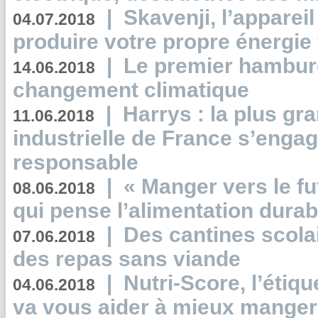
|
Skavenji, l’apparei
04.07.2018
produire votre propre énergie
|
Le premier hambur
14.06.2018
changement climatique
|
Harrys : la plus gr
11.06.2018
industrielle de France s’engag
responsable
|
« Manger vers le fu
08.06.2018
qui pense l’alimentation dura
|
Des cantines scola
07.06.2018
des repas sans viande
|
Nutri-Score, l’étiqu
04.06.2018
va vous aider à mieux manger