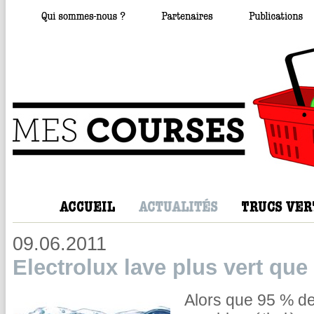
09.06.2011
Electrolux lave plus vert que 
Alors que 95 % des