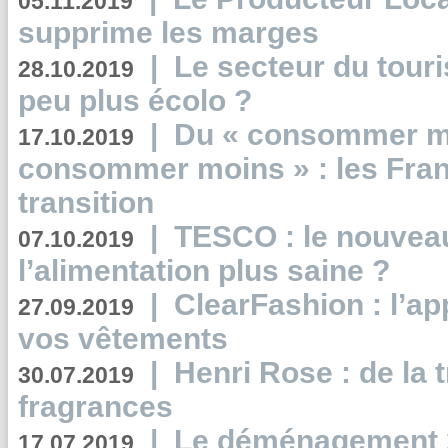
05.11.2019
supprime les marges
|
Le secteur du touri
28.10.2019
peu plus écolo ?
|
Du « consommer mi
17.10.2019
consommer moins » : les Fran
transition
|
TESCO : le nouvea
07.10.2019
l’alimentation plus saine ?
|
ClearFashion : l’ap
27.09.2019
vos vêtements
|
Henri Rose : de la
30.07.2019
fragrances
|
Le déménagement 2.
17.07.2019