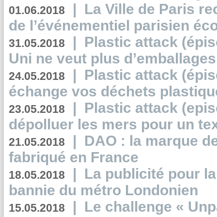
|
La Ville de Paris r
01.06.2018
de l’événementiel parisien éc
|
Plastic attack (épi
31.05.2018
Uni ne veut plus d’emballages
|
Plastic attack (épi
24.05.2018
échange vos déchets plastiqu
|
Plastic attack (epis
23.05.2018
dépolluer les mers pour un text
|
DAO : la marque de 
21.05.2018
fabriqué en France
|
La publicité pour la
18.05.2018
bannie du métro Londonien
|
Le challenge « Unp
15.05.2018