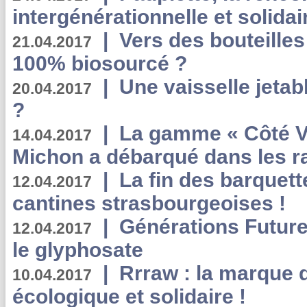
intergénérationnelle et solidair
|
Vers des bouteilles
21.04.2017
100% biosourcé ?
|
Une vaisselle jeta
20.04.2017
?
|
La gamme « Côté Vé
14.04.2017
Michon a débarqué dans les r
|
La fin des barquett
12.04.2017
cantines strasbourgeoises !
|
Générations Future
12.04.2017
le glyphosate
|
Rrraw : la marque 
10.04.2017
écologique et solidaire !