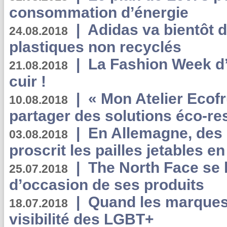
consommation d’énergie
|
Adidas va bientôt d
24.08.2018
plastiques non recyclés
|
La Fashion Week d’
21.08.2018
cuir !
|
« Mon Atelier Ecofr
10.08.2018
partager des solutions éco-r
|
En Allemagne, des
03.08.2018
proscrit les pailles jetables e
|
The North Face se 
25.07.2018
d’occasion de ses produits
|
Quand les marques
18.07.2018
visibilité des LGBT+