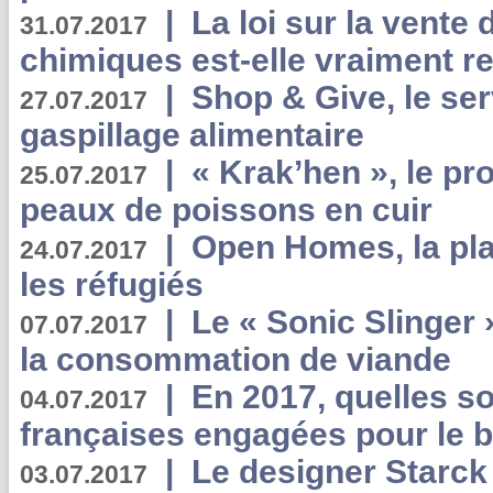
|
La loi sur la vente
31.07.2017
chimiques est-elle vraiment r
|
Shop & Give, le serv
27.07.2017
gaspillage alimentaire
|
« Krak’hen », le pr
25.07.2017
peaux de poissons en cuir
|
Open Homes, la pla
24.07.2017
les réfugiés
|
Le « Sonic Slinger »
07.07.2017
la consommation de viande
|
En 2017, quelles so
04.07.2017
françaises engagées pour le b
|
Le designer Starck 
03.07.2017