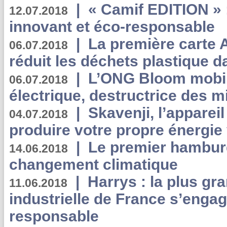
|
« Camif EDITION » :
12.07.2018
innovant et éco-responsable
|
La première carte 
06.07.2018
réduit les déchets plastique 
|
L’ONG Bloom mobil
06.07.2018
électrique, destructrice des m
|
Skavenji, l’apparei
04.07.2018
produire votre propre énergie
|
Le premier hambur
14.06.2018
changement climatique
|
Harrys : la plus gr
11.06.2018
industrielle de France s’engag
responsable