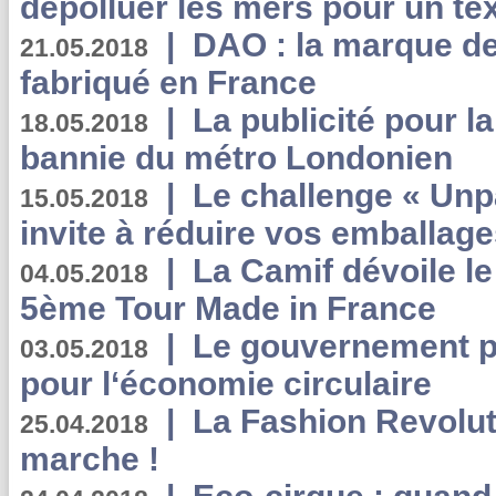
dépolluer les mers pour un text
|
DAO : la marque de 
21.05.2018
fabriqué en France
|
La publicité pour la
18.05.2018
bannie du métro Londonien
|
Le challenge « Unp
15.05.2018
invite à réduire vos emballage
|
La Camif dévoile 
04.05.2018
5ème Tour Made in France
|
Le gouvernement p
03.05.2018
pour l‘économie circulaire
|
La Fashion Revolut
25.04.2018
marche !