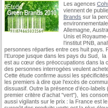
Les agences
Coh
viennent de publi
Brands
sur la per
environnementale 
Allemagne, Austral
Unis et Royaume-
l'institut PNB, an
personnes réparties entre ces huit pays. 
l'Europe jusque dans les pays du Sud, la 
est au cœur des préoccupations dans la
des personnes interrogées veulent achete
Cette étude confirme aussi les spécifici
les premiers à dire que l'excès de commun
dissuasif. Outre la présence d’éco-labels
premier critère d’achat "vert"), les con
aussi vigilants sur le prix : la France est 