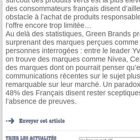
surcoût des produits verts est la plus él
des consommateurs français disent d’ailleu
obstacle à l’achat de produits responsabl
l’offre encore trop limitée…
Au delà des statistiques, Green Brands 
surprenant des marques perçues comme l
personnes interrogées : entre le leader Y
on trouve des marques comme Nivea, Cen
des marques dont on pourrait penser qu’el
communications récentes sur le sujet plu
remarquable sur leur marché. Un paradoxe
48% des Français disent rester sceptiques
l’absence de preuves.