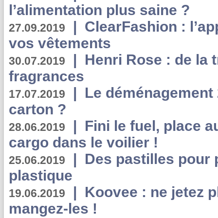
l’alimentation plus saine ?
|
ClearFashion : l’ap
27.09.2019
vos vêtements
|
Henri Rose : de la
30.07.2019
fragrances
|
Le déménagement 2.
17.07.2019
carton ?
|
Fini le fuel, place a
28.06.2019
cargo dans le voilier !
|
Des pastilles pour 
25.06.2019
plastique
|
Koovee : ne jetez p
19.06.2019
mangez-les !