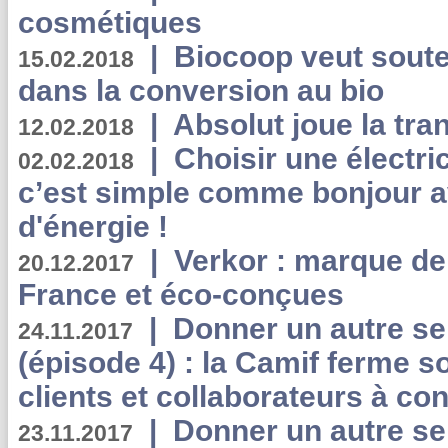
cosmétiques
|
Biocoop veut souten
15.02.2018
dans la conversion au bio
|
Absolut joue la tr
12.02.2018
|
Choisir une électri
02.02.2018
c’est simple comme bonjour 
d'énergie !
|
Verkor : marque de
20.12.2017
France et éco-conçues
|
Donner un autre se
24.11.2017
(épisode 4) : la Camif ferme so
clients et collaborateurs à 
|
Donner un autre se
23.11.2017