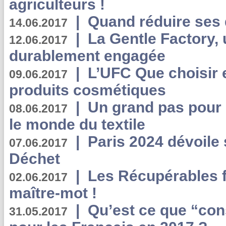
agriculteurs !
|
Quand réduire ses 
14.06.2017
|
La Gentle Factory, 
12.06.2017
durablement engagée
|
L’UFC Que choisir e
09.06.2017
produits cosmétiques
|
Un grand pas pour 
08.06.2017
le monde du textile
|
Paris 2024 dévoile 
07.06.2017
Déchet
|
Les Récupérables f
02.06.2017
maître-mot !
|
Qu’est ce que “co
31.05.2017