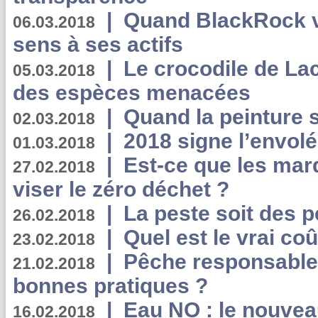
|
Quand BlackRock v
06.03.2018
sens à ses actifs
|
Le crocodile de La
05.03.2018
des espèces menacées
|
Quand la peinture s
02.03.2018
|
2018 signe l’envol
01.03.2018
|
Est-ce que les mar
27.02.2018
viser le zéro déchet ?
|
La peste soit des p
26.02.2018
|
Quel est le vrai coû
23.02.2018
|
Pêche responsable,
21.02.2018
bonnes pratiques ?
|
Eau NO : le nouvea
16.02.2018