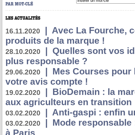
|
Avec La Fourche, c
16.11.2020
produits de la marque !
|
Quelles sont vos i
28.10.2020
plus responsable ?
|
Mes Courses pour l
29.06.2020
votre avis compte !
|
BioDemain : la mar
19.02.2020
aux agriculteurs en transition
|
Anti-gaspi : enfin 
03.02.2020
|
Mode responsable : 
03.02.2020
à Paris