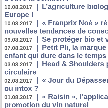
|
L’agriculture biolo
16.08.2017
Europe !
|
« Franprix Noé » ré
10.08.2017
nouvelles tendances de cons
|
Se protéger bio et 
09.08.2017
|
Petit Pli, la marqu
07.08.2017
enfant qui dure dans le temps 
|
Head & Shoulders
03.08.2017
circulaire
|
« Jour du Dépassem
02.08.2017
ou intox ?
|
« Raisin », l’applica
01.08.2017
promotion du vin naturel