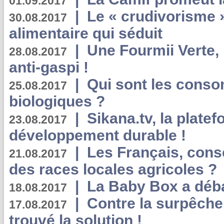
01.09.2017
|
Le « crudivorisme 
30.08.2017
alimentaire qui séduit
|
Une Fourmii Verte, 
28.08.2017
anti-gaspi !
|
Qui sont les cons
25.08.2017
biologiques ?
|
Sikana.tv, la plate
23.08.2017
développement durable !
|
Les Français, consc
21.08.2017
des races locales agricoles ?
|
La Baby Box a déb
18.08.2017
|
Contre la surpêche
17.08.2017
trouvé la solution !