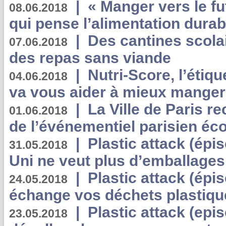
|
« Manger vers le fu
08.06.2018
qui pense l’alimentation dura
|
Des cantines scola
07.06.2018
des repas sans viande
|
Nutri-Score, l’étiqu
04.06.2018
va vous aider à mieux manger
|
La Ville de Paris r
01.06.2018
de l’événementiel parisien éc
|
Plastic attack (épi
31.05.2018
Uni ne veut plus d’emballages
|
Plastic attack (épi
24.05.2018
échange vos déchets plastiqu
|
Plastic attack (epis
23.05.2018