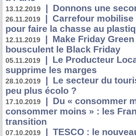
|
Donnons une second
13.12.2019
|
Carrefour mobilis
26.11.2019
pour faire la chasse au plasti
|
Make Friday Green 
12.11.2019
bousculent le Black Friday
|
Le Producteur Local
05.11.2019
supprime les marges
|
Le secteur du touri
28.10.2019
peu plus écolo ?
|
Du « consommer mi
17.10.2019
consommer moins » : les Fran
transition
|
TESCO : le nouvea
07.10.2019