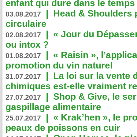
enfant qui dure dans le temps 
|
Head & Shoulders
03.08.2017
circulaire
|
« Jour du Dépassem
02.08.2017
ou intox ?
|
« Raisin », l’applica
01.08.2017
promotion du vin naturel
|
La loi sur la vente
31.07.2017
chimiques est-elle vraiment r
|
Shop & Give, le serv
27.07.2017
gaspillage alimentaire
|
« Krak’hen », le pr
25.07.2017
peaux de poissons en cuir