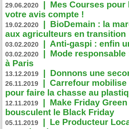
|
Mes Courses pour l
29.06.2020
votre avis compte !
|
BioDemain : la mar
19.02.2020
aux agriculteurs en transition
|
Anti-gaspi : enfin 
03.02.2020
|
Mode responsable : 
03.02.2020
à Paris
|
Donnons une second
13.12.2019
|
Carrefour mobilis
26.11.2019
pour faire la chasse au plasti
|
Make Friday Green 
12.11.2019
bousculent le Black Friday
|
Le Producteur Local
05.11.2019