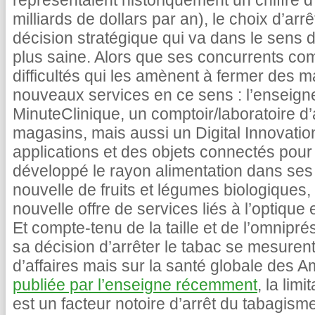
représentaient historiquement un chiffre d’
milliards de dollars par an), le choix d’arr
décision stratégique qui va dans le sens d
plus saine. Alors que ses concurrents c
difficultés qui les amènent à fermer des m
nouveaux services en ce sens : l’enseign
MinuteClinique, un comptoir/laboratoire 
magasins, mais aussi un Digital Innovati
applications et des objets connectés pour 
développé le rayon alimentation dans ses 
nouvelle de fruits et légumes biologiques, 
nouvelle offre de services liés à l’optique e
Et compte-tenu de la taille et de l’omnipr
sa décision d’arrêter le tabac se mesurent
d’affaires mais sur la santé globale des A
publiée par l’enseigne récemment
, la lim
est un facteur notoire d’arrêt du tabagisme