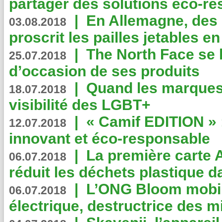
partager des solutions éco-r
|
En Allemagne, des
03.08.2018
proscrit les pailles jetables e
|
The North Face se 
25.07.2018
d’occasion de ses produits
|
Quand les marques
18.07.2018
visibilité des LGBT+
|
« Camif EDITION » :
12.07.2018
innovant et éco-responsable
|
La première carte 
06.07.2018
réduit les déchets plastique 
|
L’ONG Bloom mobil
06.07.2018
électrique, destructrice des m