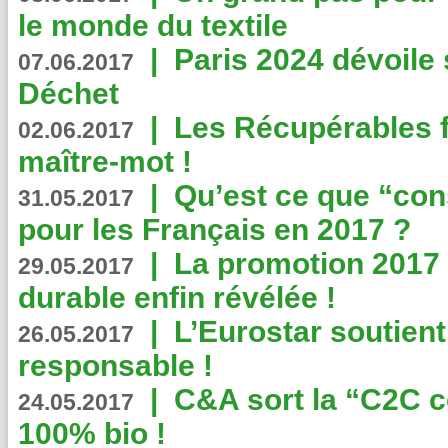
le monde du textile
|
Paris 2024 dévoile 
07.06.2017
Déchet
|
Les Récupérables f
02.06.2017
maître-mot !
|
Qu’est ce que “co
31.05.2017
pour les Français en 2017 ?
|
La promotion 2017 
29.05.2017
durable enfin révélée !
|
L’Eurostar soutient
26.05.2017
responsable !
|
C&A sort la “C2C c
24.05.2017
100% bio !