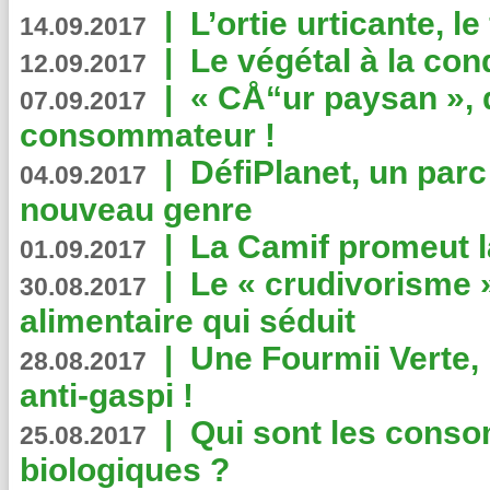
|
L’ortie urticante, le
14.09.2017
|
Le végétal à la con
12.09.2017
|
« CÅ“ur paysan », 
07.09.2017
consommateur !
|
DéfiPlanet, un parc
04.09.2017
nouveau genre
|
La Camif promeut l
01.09.2017
|
Le « crudivorisme 
30.08.2017
alimentaire qui séduit
|
Une Fourmii Verte, 
28.08.2017
anti-gaspi !
|
Qui sont les cons
25.08.2017
biologiques ?