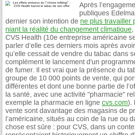
Après l’engagemen
publiques Edelma
dernier son intention de
ne plus travailler
niant la réalité du changement climatique
,
CVS Health (10e entreprise américaine sel
parler d’elle ces derniers mois après av
qu’elle cessait de vendre du tabac dans 
complément le lancement d'un programme p
de fumer. Il est vrai que la présence du t
groupe de 10 000 points de vente, qui po
différentes et dont une bonne partie de l’
la santé, avec une activité "pharmacie" re
exemple la pharmacie en ligne
cvs.com
).
vente sont davantage des magasins de pro
l’américaine, situés au coin de la rue ou
chose est sûre : pour CVS, dans un contex