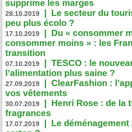
supprime les marges
|
Le secteur du touri
28.10.2019
peu plus écolo ?
|
Du « consommer mi
17.10.2019
consommer moins » : les Fran
transition
|
TESCO : le nouvea
07.10.2019
l’alimentation plus saine ?
|
ClearFashion : l’ap
27.09.2019
vos vêtements
|
Henri Rose : de la
30.07.2019
fragrances
|
Le déménagement 2.
17.07.2019