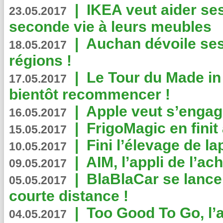
|
IKEA veut aider se
23.05.2017
seconde vie à leurs meubles
|
Auchan dévoile se
18.05.2017
régions !
|
Le Tour du Made in
17.05.2017
bientôt recommencer !
|
Apple veut s’engage
16.05.2017
|
FrigoMagic en finit 
15.05.2017
|
Fini l’élevage de la
10.05.2017
|
AIM, l’appli de l’ac
09.05.2017
|
BlaBlaCar se lance
05.05.2017
courte distance !
|
Too Good To Go, l’a
04.05.2017