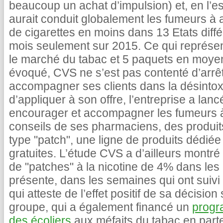
beaucoup un achat d’impulsion) et, en l’e
aurait conduit globalement les fumeurs à 
de cigarettes en moins dans 13 Etats diffé
mois seulement sur 2015. Ce qui représe
le marché du tabac et 5 paquets en moy
évoqué, CVS ne s’est pas contenté d’arrête
accompagner ses clients dans la désintoxi
d’appliquer à son offre, l’entreprise a la
encourager et accompagner les fumeurs à
conseils de ses pharmaciens, des produits 
type "patch", une ligne de produits dédiée
gratuites. L’étude CVS a d’ailleurs montr
de "patches" à la nicotine de 4% dans les 
présente, dans les semaines qui ont suivi 
qui atteste de l’effet positif de sa décision 
groupe, qui a également financé un
progr
des écoliers
aux méfaits du tabac en parte