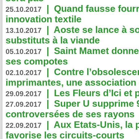
|
Quand fausse fourr
25.10.2017
innovation textile
|
Aoste se lance à so
13.10.2017
substituts à la viande
|
Saint Mamet donne 
05.10.2017
ses compotes
|
Contre l’obsolesc
02.10.2017
imprimantes, une association 
|
Les Fleurs d’Ici et p
29.09.2017
|
Super U supprime 
27.09.2017
controversées de ses rayons
|
Aux Etats-Unis, la
22.09.2017
favorise les circuits-courts