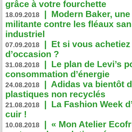
grâce à votre fourchette
|
Modern Baker, une 
18.09.2018
militante contre les fléaux san
industriel
|
Et si vous achetie
07.09.2018
d’occasion ?
|
Le plan de Levi’s p
31.08.2018
consommation d’énergie
|
Adidas va bientôt d
24.08.2018
plastiques non recyclés
|
La Fashion Week d’
21.08.2018
cuir !
|
« Mon Atelier Ecofr
10.08.2018