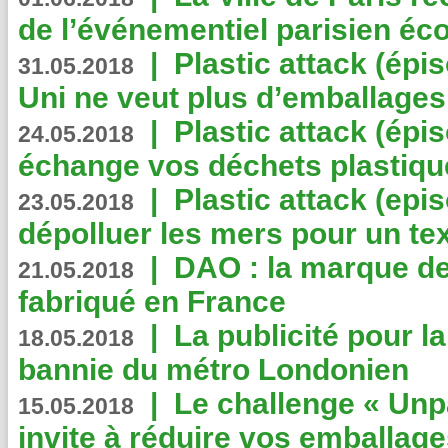
de l’événementiel parisien éc
|
Plastic attack (épi
31.05.2018
Uni ne veut plus d’emballages
|
Plastic attack (épi
24.05.2018
échange vos déchets plastiqu
|
Plastic attack (epis
23.05.2018
dépolluer les mers pour un text
|
DAO : la marque de 
21.05.2018
fabriqué en France
|
La publicité pour la
18.05.2018
bannie du métro Londonien
|
Le challenge « Unp
15.05.2018
invite à réduire vos emballage