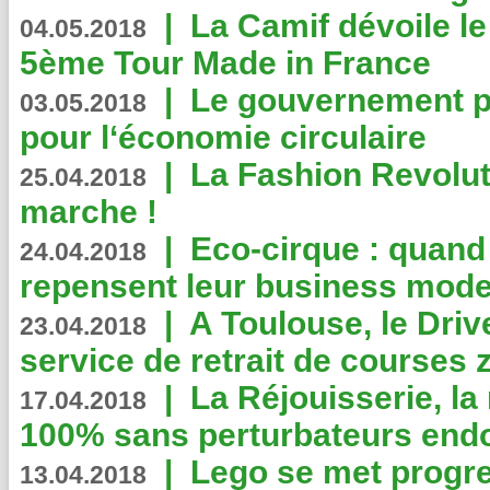
|
La Camif dévoile 
04.05.2018
5ème Tour Made in France
|
Le gouvernement p
03.05.2018
pour l‘économie circulaire
|
La Fashion Revolut
25.04.2018
marche !
|
Eco-cirque : quand
24.04.2018
repensent leur business mode
|
A Toulouse, le Driv
23.04.2018
service de retrait de courses 
|
La Réjouisserie, la
17.04.2018
100% sans perturbateurs end
|
Lego se met progr
13.04.2018