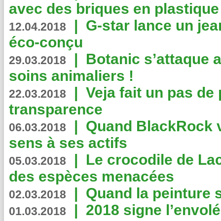
avec des briques en plastique
|
G-star lance un jea
12.04.2018
éco-conçu
|
Botanic s’attaque 
29.03.2018
soins animaliers !
|
Veja fait un pas de 
22.03.2018
transparence
|
Quand BlackRock v
06.03.2018
sens à ses actifs
|
Le crocodile de La
05.03.2018
des espèces menacées
|
Quand la peinture s
02.03.2018
|
2018 signe l’envol
01.03.2018