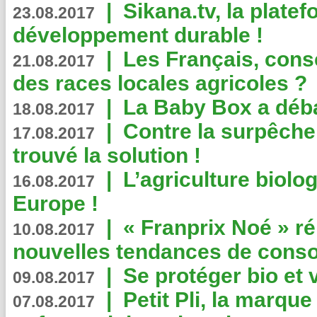
|
Sikana.tv, la plate
23.08.2017
développement durable !
|
Les Français, consc
21.08.2017
des races locales agricoles ?
|
La Baby Box a déb
18.08.2017
|
Contre la surpêche
17.08.2017
trouvé la solution !
|
L’agriculture biolo
16.08.2017
Europe !
|
« Franprix Noé » ré
10.08.2017
nouvelles tendances de cons
|
Se protéger bio et 
09.08.2017
|
Petit Pli, la marqu
07.08.2017