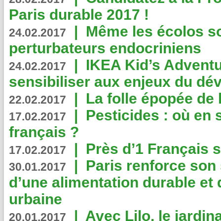
Paris durable 2017 !
|
Même les écolos s
24.02.2017
perturbateurs endocriniens
|
IKEA Kid’s Adventu
24.02.2017
sensibiliser aux enjeux du d
|
La folle épopée de 
22.02.2017
|
Pesticides : où en 
17.02.2017
français ?
|
Près d’1 Français su
17.02.2017
|
Paris renforce son
30.01.2017
d’une alimentation durable et 
urbaine
|
Avec Lilo, le jardin
20.01.2017