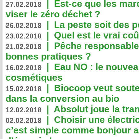
|
Est-ce que les mar
27.02.2018
viser le zéro déchet ?
|
La peste soit des p
26.02.2018
|
Quel est le vrai coû
23.02.2018
|
Pêche responsable,
21.02.2018
bonnes pratiques ?
|
Eau NO : le nouvea
16.02.2018
cosmétiques
|
Biocoop veut souten
15.02.2018
dans la conversion au bio
|
Absolut joue la tr
12.02.2018
|
Choisir une électri
02.02.2018
c’est simple comme bonjour 