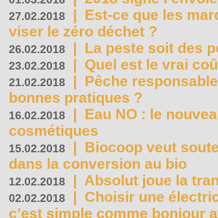
|
Est-ce que les mar
27.02.2018
viser le zéro déchet ?
|
La peste soit des p
26.02.2018
|
Quel est le vrai coû
23.02.2018
|
Pêche responsable,
21.02.2018
bonnes pratiques ?
|
Eau NO : le nouvea
16.02.2018
cosmétiques
|
Biocoop veut souten
15.02.2018
dans la conversion au bio
|
Absolut joue la tr
12.02.2018
|
Choisir une électri
02.02.2018
c’est simple comme bonjour 