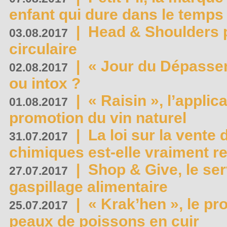
enfant qui dure dans le temps 
|
Head & Shoulders
03.08.2017
circulaire
|
« Jour du Dépassem
02.08.2017
ou intox ?
|
« Raisin », l’applica
01.08.2017
promotion du vin naturel
|
La loi sur la vente
31.07.2017
chimiques est-elle vraiment r
|
Shop & Give, le serv
27.07.2017
gaspillage alimentaire
|
« Krak’hen », le pr
25.07.2017
peaux de poissons en cuir