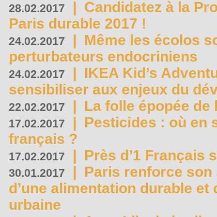
|
Candidatez à la Pr
28.02.2017
Paris durable 2017 !
|
Même les écolos s
24.02.2017
perturbateurs endocriniens
|
IKEA Kid’s Adventu
24.02.2017
sensibiliser aux enjeux du d
|
La folle épopée de 
22.02.2017
|
Pesticides : où en 
17.02.2017
français ?
|
Près d’1 Français su
17.02.2017
|
Paris renforce son
30.01.2017
d’une alimentation durable et 
urbaine