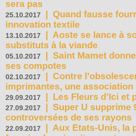
sera pas
|
Quand fausse fourr
25.10.2017
innovation textile
|
Aoste se lance à so
13.10.2017
substituts à la viande
|
Saint Mamet donne 
05.10.2017
ses compotes
|
Contre l’obsolesc
02.10.2017
imprimantes, une association 
|
Les Fleurs d’Ici et p
29.09.2017
|
Super U supprime 
27.09.2017
controversées de ses rayons
|
Aux Etats-Unis, la
22.09.2017