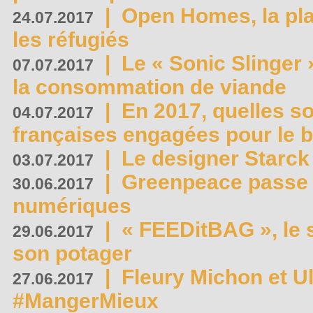
|
Open Homes, la pla
24.07.2017
les réfugiés
|
Le « Sonic Slinger »
07.07.2017
la consommation de viande
|
En 2017, quelles so
04.07.2017
françaises engagées pour le b
|
Le designer Starck 
03.07.2017
|
Greenpeace passe a
30.06.2017
numériques
|
« FEEDitBAG », le s
29.06.2017
son potager
|
Fleury Michon et Ul
27.06.2017
#MangerMieux