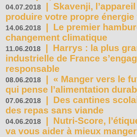
|
Skavenji, l’apparei
04.07.2018
produire votre propre énergie
|
Le premier hambur
14.06.2018
changement climatique
|
Harrys : la plus gr
11.06.2018
industrielle de France s’engag
responsable
|
« Manger vers le fu
08.06.2018
qui pense l’alimentation dura
|
Des cantines scola
07.06.2018
des repas sans viande
|
Nutri-Score, l’étiqu
04.06.2018
va vous aider à mieux manger