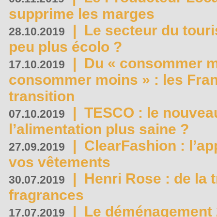
supprime les marges
|
Le secteur du touri
28.10.2019
peu plus écolo ?
|
Du « consommer mi
17.10.2019
consommer moins » : les Fran
transition
|
TESCO : le nouvea
07.10.2019
l’alimentation plus saine ?
|
ClearFashion : l’ap
27.09.2019
vos vêtements
|
Henri Rose : de la
30.07.2019
fragrances
|
Le déménagement 2.
17.07.2019