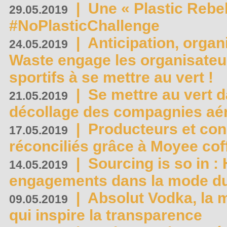
|
Une « Plastic Rebe
29.05.2019
#NoPlasticChallenge
|
Anticipation, organi
24.05.2019
Waste engage les organisate
sportifs à se mettre au vert !
|
Se mettre au vert da
21.05.2019
décollage des compagnies aé
|
Producteurs et co
17.05.2019
réconciliés grâce à Moyee cof
|
Sourcing is so in 
14.05.2019
engagements dans la mode du
|
Absolut Vodka, la 
09.05.2019
qui inspire la transparence