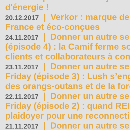
d'énergie !
|
Verkor : marque de
20.12.2017
France et éco-conçues
|
Donner un autre se
24.11.2017
(épisode 4) : la Camif ferme so
clients et collaborateurs à 
|
Donner un autre se
23.11.2017
Friday (épisode 3) : Lush s’en
des orangs-outans et de la for
|
Donner un autre se
22.11.2017
Friday (épisode 2) : quand RE
plaidoyer pour une reconnecti
|
Donner un autre se
21.11.2017