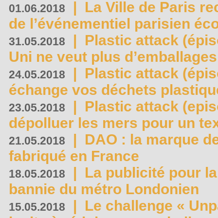
|
La Ville de Paris r
01.06.2018
de l’événementiel parisien éc
|
Plastic attack (épi
31.05.2018
Uni ne veut plus d’emballages
|
Plastic attack (épi
24.05.2018
échange vos déchets plastiqu
|
Plastic attack (epis
23.05.2018
dépolluer les mers pour un text
|
DAO : la marque de 
21.05.2018
fabriqué en France
|
La publicité pour la
18.05.2018
bannie du métro Londonien
|
Le challenge « Unp
15.05.2018