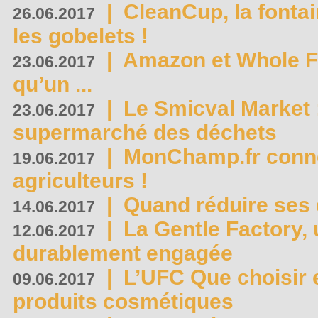
|
CleanCup, la fontai
26.06.2017
les gobelets !
|
Amazon et Whole F
23.06.2017
qu’un ...
|
Le Smicval Market :
23.06.2017
supermarché des déchets
|
MonChamp.fr conne
19.06.2017
agriculteurs !
|
Quand réduire ses 
14.06.2017
|
La Gentle Factory, 
12.06.2017
durablement engagée
|
L’UFC Que choisir e
09.06.2017
produits cosmétiques