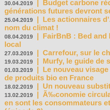
|
Budget carbone rédu
30.04.2019
générations futures devront se
|
Les actionnaires 
25.04.2019
nom du climat !
|
FairBnB : Bed and 
08.04.2019
local
|
Carrefour, sur le c
27.03.2019
|
Murfy, le guide de 
19.03.2019
|
Le nouveau visag
01.03.2019
de produits bio en France
|
Un nouveau substit
18.02.2019
|
Ã‰conomie circulair
13.02.2019
en sont les consommateurs et