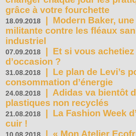
grâce à votre fourchette
|
Modern Baker, une 
18.09.2018
militante contre les fléaux san
industriel
|
Et si vous achetie
07.09.2018
d’occasion ?
|
Le plan de Levi’s p
31.08.2018
consommation d’énergie
|
Adidas va bientôt d
24.08.2018
plastiques non recyclés
|
La Fashion Week d’
21.08.2018
cuir !
|
« Mon Atelier Ecofr
10.08.2018