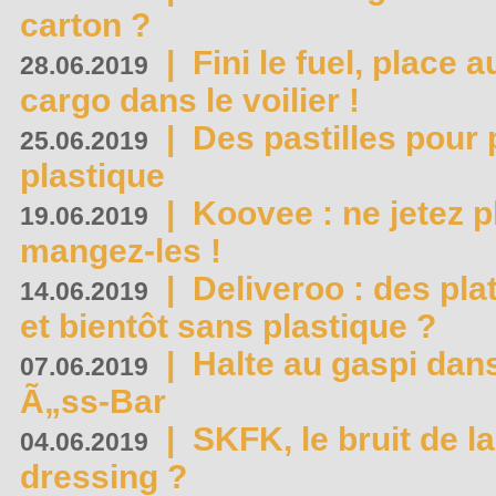
carton ?
|
Fini le fuel, place a
28.06.2019
cargo dans le voilier !
|
Des pastilles pour 
25.06.2019
plastique
|
Koovee : ne jetez p
19.06.2019
mangez-les !
|
Deliveroo : des pla
14.06.2019
et bientôt sans plastique ?
|
Halte au gaspi dan
07.06.2019
Ã„ss-Bar
|
SKFK, le bruit de l
04.06.2019
dressing ?