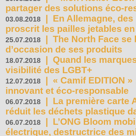
partager des solutions éco-r
|
En Allemagne, des
03.08.2018
proscrit les pailles jetables e
|
The North Face se 
25.07.2018
d’occasion de ses produits
|
Quand les marques
18.07.2018
visibilité des LGBT+
|
« Camif EDITION » :
12.07.2018
innovant et éco-responsable
|
La première carte 
06.07.2018
réduit les déchets plastique 
|
L’ONG Bloom mobil
06.07.2018
électrique, destructrice des m