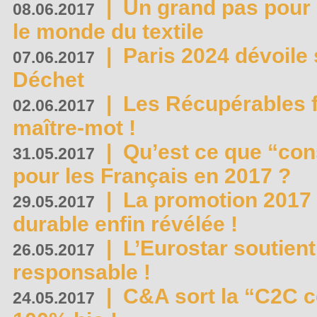
|
Un grand pas pour 
08.06.2017
le monde du textile
|
Paris 2024 dévoile 
07.06.2017
Déchet
|
Les Récupérables f
02.06.2017
maître-mot !
|
Qu’est ce que “co
31.05.2017
pour les Français en 2017 ?
|
La promotion 2017 
29.05.2017
durable enfin révélée !
|
L’Eurostar soutient
26.05.2017
responsable !
|
C&A sort la “C2C c
24.05.2017