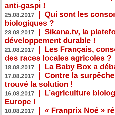
anti-gaspi !
|
Qui sont les cons
25.08.2017
biologiques ?
|
Sikana.tv, la plate
23.08.2017
développement durable !
|
Les Français, consc
21.08.2017
des races locales agricoles ?
|
La Baby Box a déb
18.08.2017
|
Contre la surpêche
17.08.2017
trouvé la solution !
|
L’agriculture biolo
16.08.2017
Europe !
|
« Franprix Noé » ré
10.08.2017