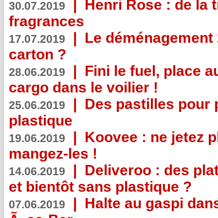
|
Henri Rose : de la
30.07.2019
fragrances
|
Le déménagement 2.
17.07.2019
carton ?
|
Fini le fuel, place a
28.06.2019
cargo dans le voilier !
|
Des pastilles pour 
25.06.2019
plastique
|
Koovee : ne jetez p
19.06.2019
mangez-les !
|
Deliveroo : des pla
14.06.2019
et bientôt sans plastique ?
|
Halte au gaspi dan
07.06.2019