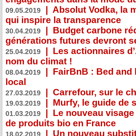
|
Absolut Vodka, la 
09.05.2019
qui inspire la transparence
|
Budget carbone rédu
30.04.2019
générations futures devront se
|
Les actionnaires 
25.04.2019
nom du climat !
|
FairBnB : Bed and 
08.04.2019
local
|
Carrefour, sur le c
27.03.2019
|
Murfy, le guide de 
19.03.2019
|
Le nouveau visag
01.03.2019
de produits bio en France
|
Un nouveau substit
18.02.2019