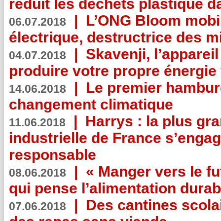
réduit les déchets plastique 
|
L’ONG Bloom mobil
06.07.2018
électrique, destructrice des m
|
Skavenji, l’apparei
04.07.2018
produire votre propre énergie
|
Le premier hambur
14.06.2018
changement climatique
|
Harrys : la plus gr
11.06.2018
industrielle de France s’engag
responsable
|
« Manger vers le fu
08.06.2018
qui pense l’alimentation dura
|
Des cantines scola
07.06.2018