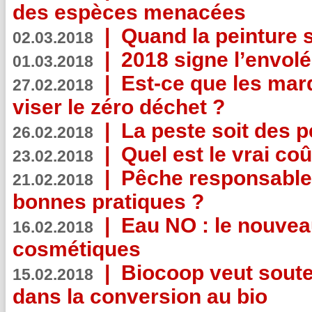
des espèces menacées
|
Quand la peinture s
02.03.2018
|
2018 signe l’envol
01.03.2018
|
Est-ce que les mar
27.02.2018
viser le zéro déchet ?
|
La peste soit des p
26.02.2018
|
Quel est le vrai coû
23.02.2018
|
Pêche responsable,
21.02.2018
bonnes pratiques ?
|
Eau NO : le nouvea
16.02.2018
cosmétiques
|
Biocoop veut souten
15.02.2018
dans la conversion au bio