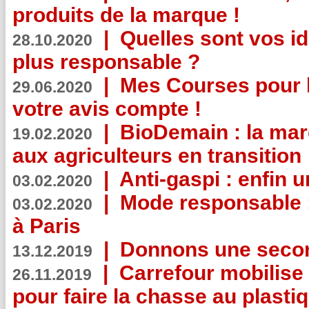
produits de la marque !
|
Quelles sont vos i
28.10.2020
plus responsable ?
|
Mes Courses pour l
29.06.2020
votre avis compte !
|
BioDemain : la mar
19.02.2020
aux agriculteurs en transition
|
Anti-gaspi : enfin 
03.02.2020
|
Mode responsable : 
03.02.2020
à Paris
|
Donnons une second
13.12.2019
|
Carrefour mobilis
26.11.2019
pour faire la chasse au plasti