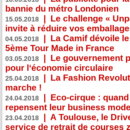
bannie du métro Londonien
|
Le challenge « Unp
15.05.2018
invite à réduire vos emballage
|
La Camif dévoile 
04.05.2018
5ème Tour Made in France
|
Le gouvernement p
03.05.2018
pour l‘économie circulaire
|
La Fashion Revolut
25.04.2018
marche !
|
Eco-cirque : quand
24.04.2018
repensent leur business mode
|
A Toulouse, le Driv
23.04.2018
service de retrait de courses 