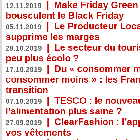
|
Make Friday Green 
12.11.2019
bousculent le Black Friday
|
Le Producteur Local
05.11.2019
supprime les marges
|
Le secteur du touri
28.10.2019
peu plus écolo ?
|
Du « consommer mi
17.10.2019
consommer moins » : les Fran
transition
|
TESCO : le nouvea
07.10.2019
l’alimentation plus saine ?
|
ClearFashion : l’ap
27.09.2019
vos vêtements