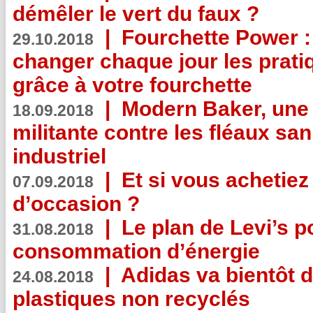
démêler le vert du faux ?
|
Fourchette Power 
29.10.2018
changer chaque jour les prati
grâce à votre fourchette
|
Modern Baker, une 
18.09.2018
militante contre les fléaux san
industriel
|
Et si vous achetie
07.09.2018
d’occasion ?
|
Le plan de Levi’s p
31.08.2018
consommation d’énergie
|
Adidas va bientôt d
24.08.2018
plastiques non recyclés