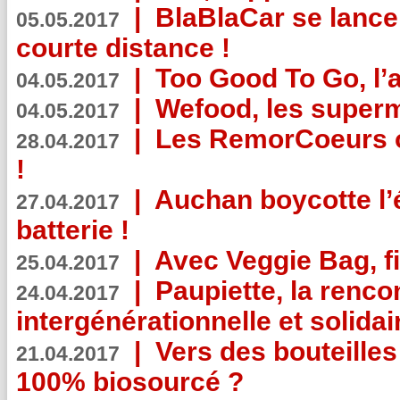
|
BlaBlaCar se lance
05.05.2017
courte distance !
|
Too Good To Go, l’a
04.05.2017
|
Wefood, les superm
04.05.2017
|
Les RemorCoeurs on
28.04.2017
!
|
Auchan boycotte l’
27.04.2017
batterie !
|
Avec Veggie Bag, fi
25.04.2017
|
Paupiette, la renco
24.04.2017
intergénérationnelle et solidair
|
Vers des bouteilles
21.04.2017
100% biosourcé ?