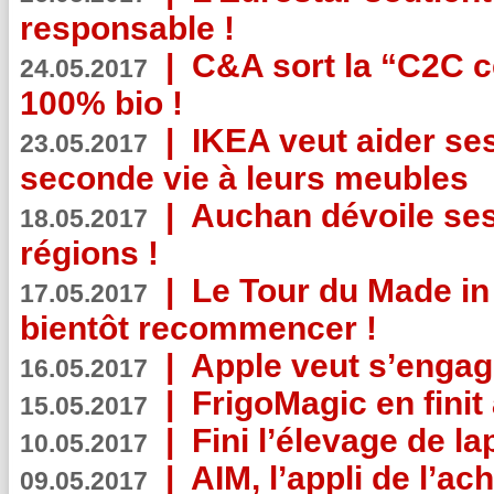
responsable !
|
C&A sort la “C2C c
24.05.2017
100% bio !
|
IKEA veut aider se
23.05.2017
seconde vie à leurs meubles
|
Auchan dévoile se
18.05.2017
régions !
|
Le Tour du Made in
17.05.2017
bientôt recommencer !
|
Apple veut s’engage
16.05.2017
|
FrigoMagic en finit 
15.05.2017
|
Fini l’élevage de la
10.05.2017
|
AIM, l’appli de l’ac
09.05.2017