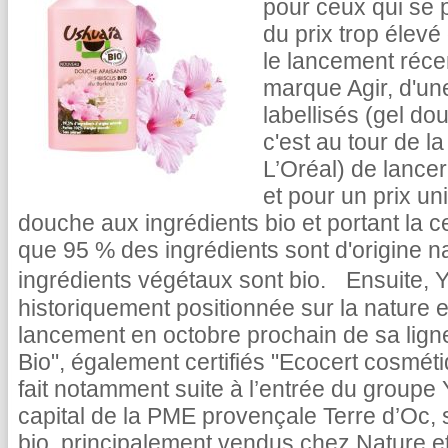
pour ceux qui se p
du prix trop élevé
le lancement réce
marque Agir, d'u
labellisés (gel d
c'est au tour de 
L’Oréal) de lancer
et pour un prix un
douche aux ingrédients bio et portant la cer
que 95 % des ingrédients sont d'origine n
ingrédients végétaux sont bio. Ensuite,
historiquement positionnée sur la nature et
lancement en octobre prochain de sa lign
Bio", également certifiés "Ecocert cosmét
fait notamment suite à l’entrée du groupe 
capital de la PME provençale Terre d’Oc, 
bio, principalement vendus chez Nature et