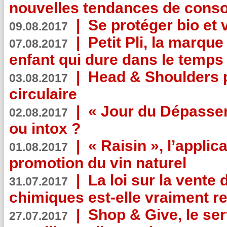
nouvelles tendances de cons
|
Se protéger bio et 
09.08.2017
|
Petit Pli, la marqu
07.08.2017
enfant qui dure dans le temps 
|
Head & Shoulders
03.08.2017
circulaire
|
« Jour du Dépassem
02.08.2017
ou intox ?
|
« Raisin », l’applica
01.08.2017
promotion du vin naturel
|
La loi sur la vente
31.07.2017
chimiques est-elle vraiment r
|
Shop & Give, le serv
27.07.2017