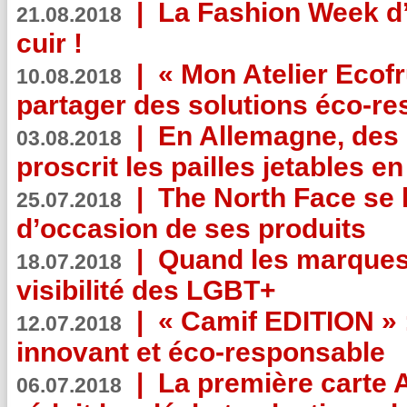
|
La Fashion Week d’
21.08.2018
cuir !
|
« Mon Atelier Ecofr
10.08.2018
partager des solutions éco-r
|
En Allemagne, des
03.08.2018
proscrit les pailles jetables e
|
The North Face se 
25.07.2018
d’occasion de ses produits
|
Quand les marques
18.07.2018
visibilité des LGBT+
|
« Camif EDITION » :
12.07.2018
innovant et éco-responsable
|
La première carte 
06.07.2018