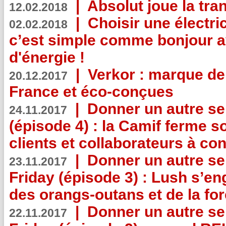
|
Absolut joue la tr
12.02.2018
|
Choisir une électri
02.02.2018
c’est simple comme bonjour 
d'énergie !
|
Verkor : marque de
20.12.2017
France et éco-conçues
|
Donner un autre se
24.11.2017
(épisode 4) : la Camif ferme so
clients et collaborateurs à 
|
Donner un autre se
23.11.2017
Friday (épisode 3) : Lush s’en
des orangs-outans et de la for
|
Donner un autre se
22.11.2017