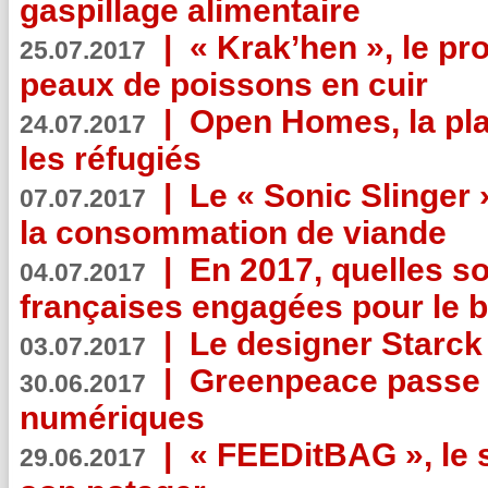
gaspillage alimentaire
|
« Krak’hen », le pr
25.07.2017
peaux de poissons en cuir
|
Open Homes, la pla
24.07.2017
les réfugiés
|
Le « Sonic Slinger »
07.07.2017
la consommation de viande
|
En 2017, quelles so
04.07.2017
françaises engagées pour le b
|
Le designer Starck 
03.07.2017
|
Greenpeace passe a
30.06.2017
numériques
|
« FEEDitBAG », le s
29.06.2017