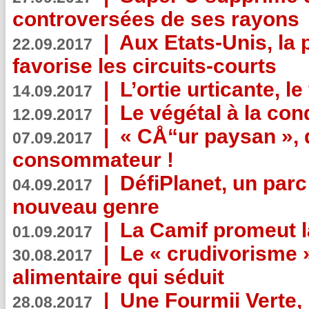
controversées de ses rayons
|
Aux Etats-Unis, la
22.09.2017
favorise les circuits-courts
|
L’ortie urticante, le
14.09.2017
|
Le végétal à la con
12.09.2017
|
« CÅ“ur paysan », 
07.09.2017
consommateur !
|
DéfiPlanet, un parc
04.09.2017
nouveau genre
|
La Camif promeut l
01.09.2017
|
Le « crudivorisme 
30.08.2017
alimentaire qui séduit
|
Une Fourmii Verte, 
28.08.2017