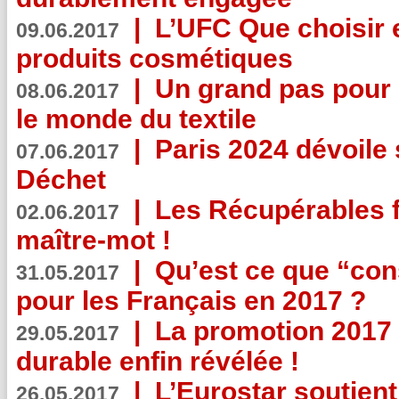
|
L’UFC Que choisir e
09.06.2017
produits cosmétiques
|
Un grand pas pour 
08.06.2017
le monde du textile
|
Paris 2024 dévoile 
07.06.2017
Déchet
|
Les Récupérables f
02.06.2017
maître-mot !
|
Qu’est ce que “co
31.05.2017
pour les Français en 2017 ?
|
La promotion 2017 
29.05.2017
durable enfin révélée !
|
L’Eurostar soutient
26.05.2017