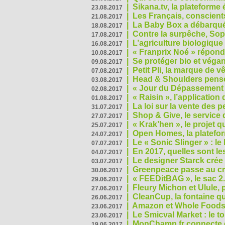
|
Sikana.tv, la plateform
23.08.2017
|
Les Français, conscients
21.08.2017
|
La Baby Box a débarqué
18.08.2017
|
Contre la surpêche, Soph
17.08.2017
|
L’agriculture biologique
16.08.2017
|
« Franprix Noé » répond
10.08.2017
|
Se protéger bio et végan,
09.08.2017
|
Petit Pli, la marque de 
07.08.2017
|
Head & Shoulders pense
03.08.2017
|
« Jour du Dépassement Pl
02.08.2017
|
« Raisin », l’application 
01.08.2017
|
La loi sur la vente des 
31.07.2017
|
Shop & Give, le service q
27.07.2017
|
« Krak’hen », le projet 
25.07.2017
|
Open Homes, la plateform
24.07.2017
|
Le « Sonic Slinger » : l
07.07.2017
|
En 2017, quelles sont le
04.07.2017
|
Le designer Starck crée 
03.07.2017
|
Greenpeace passe au cri
30.06.2017
|
« FEEDitBAG », le sac 2.
29.06.2017
|
Fleury Michon et Ulule,
27.06.2017
|
CleanCup, la fontaine qui
26.06.2017
|
Amazon et Whole Foods n
23.06.2017
|
Le Smicval Market : le 
23.06.2017
|
MonChamp.fr connecte en
19.06.2017