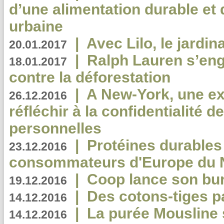
d’une alimentation durable et 
urbaine
|
Avec Lilo, le jardin
20.01.2017
|
Ralph Lauren s’eng
18.01.2017
contre la déforestation
|
A New-York, une exp
26.12.2016
réfléchir à la confidentialité 
personnelles
|
Protéines durables 
23.12.2016
consommateurs d'Europe du 
|
Coop lance son bur
19.12.2016
|
Des cotons-tiges pa
14.12.2016
|
La purée Mousline 
14.12.2016