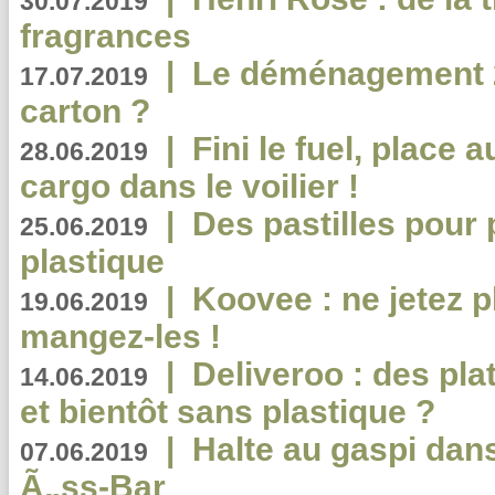
30.07.2019
fragrances
|
Le déménagement 2.
17.07.2019
carton ?
|
Fini le fuel, place a
28.06.2019
cargo dans le voilier !
|
Des pastilles pour 
25.06.2019
plastique
|
Koovee : ne jetez p
19.06.2019
mangez-les !
|
Deliveroo : des pla
14.06.2019
et bientôt sans plastique ?
|
Halte au gaspi dan
07.06.2019
Ã„ss-Bar