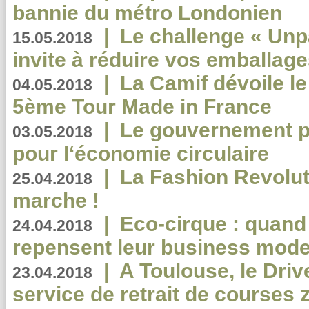
bannie du métro Londonien
|
Le challenge « Unp
15.05.2018
invite à réduire vos emballage
|
La Camif dévoile 
04.05.2018
5ème Tour Made in France
|
Le gouvernement p
03.05.2018
pour l‘économie circulaire
|
La Fashion Revolut
25.04.2018
marche !
|
Eco-cirque : quand
24.04.2018
repensent leur business mode
|
A Toulouse, le Driv
23.04.2018
service de retrait de courses 