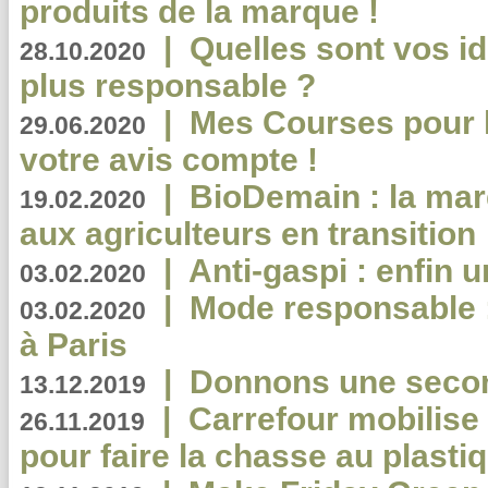
produits de la marque !
|
Quelles sont vos i
28.10.2020
plus responsable ?
|
Mes Courses pour l
29.06.2020
votre avis compte !
|
BioDemain : la mar
19.02.2020
aux agriculteurs en transition
|
Anti-gaspi : enfin 
03.02.2020
|
Mode responsable : 
03.02.2020
à Paris
|
Donnons une second
13.12.2019
|
Carrefour mobilis
26.11.2019
pour faire la chasse au plasti