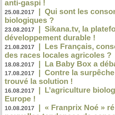
anti-gaspi !
|
Qui sont les cons
25.08.2017
biologiques ?
|
Sikana.tv, la plate
23.08.2017
développement durable !
|
Les Français, consc
21.08.2017
des races locales agricoles ?
|
La Baby Box a déb
18.08.2017
|
Contre la surpêche
17.08.2017
trouvé la solution !
|
L’agriculture biolo
16.08.2017
Europe !
|
« Franprix Noé » ré
10.08.2017