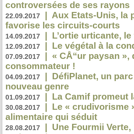
controversées de ses rayons
|
Aux Etats-Unis, la
22.09.2017
favorise les circuits-courts
|
L’ortie urticante, le
14.09.2017
|
Le végétal à la con
12.09.2017
|
« CÅ“ur paysan », 
07.09.2017
consommateur !
|
DéfiPlanet, un parc
04.09.2017
nouveau genre
|
La Camif promeut l
01.09.2017
|
Le « crudivorisme 
30.08.2017
alimentaire qui séduit
|
Une Fourmii Verte, 
28.08.2017