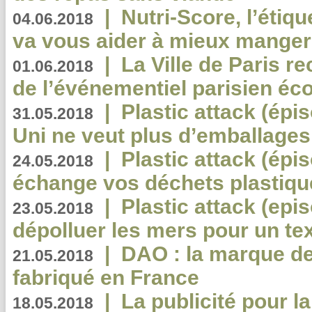
|
Nutri-Score, l’étiqu
04.06.2018
va vous aider à mieux manger
|
La Ville de Paris r
01.06.2018
de l’événementiel parisien éc
|
Plastic attack (épi
31.05.2018
Uni ne veut plus d’emballages
|
Plastic attack (épi
24.05.2018
échange vos déchets plastiqu
|
Plastic attack (epis
23.05.2018
dépolluer les mers pour un text
|
DAO : la marque de 
21.05.2018
fabriqué en France
|
La publicité pour la
18.05.2018