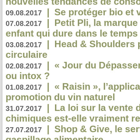
nouvelles tendances de cons
|
Se protéger bio et 
09.08.2017
|
Petit Pli, la marqu
07.08.2017
enfant qui dure dans le temps 
|
Head & Shoulders
03.08.2017
circulaire
|
« Jour du Dépassem
02.08.2017
ou intox ?
|
« Raisin », l’applica
01.08.2017
promotion du vin naturel
|
La loi sur la vente
31.07.2017
chimiques est-elle vraiment r
|
Shop & Give, le serv
27.07.2017
gaspillage alimentaire