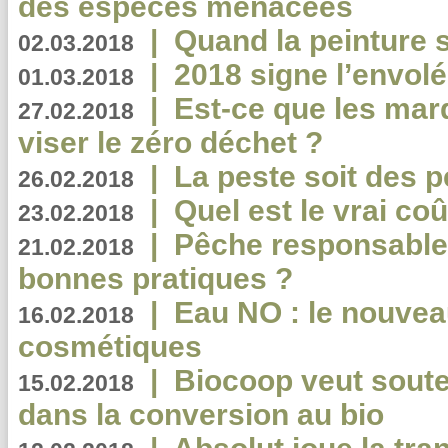
des espèces menacées
|
Quand la peinture s
02.03.2018
|
2018 signe l’envol
01.03.2018
|
Est-ce que les mar
27.02.2018
viser le zéro déchet ?
|
La peste soit des p
26.02.2018
|
Quel est le vrai coû
23.02.2018
|
Pêche responsable,
21.02.2018
bonnes pratiques ?
|
Eau NO : le nouvea
16.02.2018
cosmétiques
|
Biocoop veut souten
15.02.2018
dans la conversion au bio