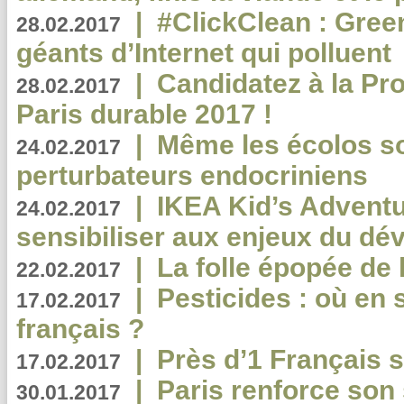
|
#ClickClean : Gree
28.02.2017
géants d’Internet qui polluent
|
Candidatez à la Pr
28.02.2017
Paris durable 2017 !
|
Même les écolos s
24.02.2017
perturbateurs endocriniens
|
IKEA Kid’s Adventu
24.02.2017
sensibiliser aux enjeux du d
|
La folle épopée de 
22.02.2017
|
Pesticides : où en 
17.02.2017
français ?
|
Près d’1 Français su
17.02.2017
|
Paris renforce son
30.01.2017