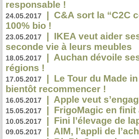
responsable !
|
C&A sort la “C2C c
24.05.2017
100% bio !
|
IKEA veut aider se
23.05.2017
seconde vie à leurs meubles
|
Auchan dévoile se
18.05.2017
régions !
|
Le Tour du Made in
17.05.2017
bientôt recommencer !
|
Apple veut s’engage
16.05.2017
|
FrigoMagic en finit 
15.05.2017
|
Fini l’élevage de la
10.05.2017
|
AIM, l’appli de l’ac
09.05.2017