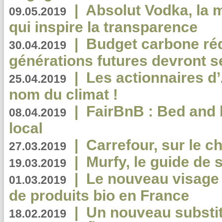
|
Absolut Vodka, la 
09.05.2019
qui inspire la transparence
|
Budget carbone rédu
30.04.2019
générations futures devront se
|
Les actionnaires 
25.04.2019
nom du climat !
|
FairBnB : Bed and 
08.04.2019
local
|
Carrefour, sur le c
27.03.2019
|
Murfy, le guide de 
19.03.2019
|
Le nouveau visag
01.03.2019
de produits bio en France
|
Un nouveau substit
18.02.2019