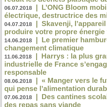
|
L’ONG Bloom mobil
06.07.2018
électrique, destructrice des m
|
Skavenji, l’apparei
04.07.2018
produire votre propre énergie
|
Le premier hambur
14.06.2018
changement climatique
|
Harrys : la plus gr
11.06.2018
industrielle de France s’engag
responsable
|
« Manger vers le fu
08.06.2018
qui pense l’alimentation dura
|
Des cantines scola
07.06.2018
des repas sans viande