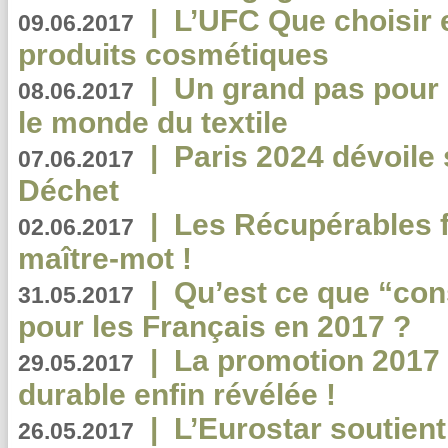
|
L’UFC Que choisir e
09.06.2017
produits cosmétiques
|
Un grand pas pour 
08.06.2017
le monde du textile
|
Paris 2024 dévoile 
07.06.2017
Déchet
|
Les Récupérables f
02.06.2017
maître-mot !
|
Qu’est ce que “co
31.05.2017
pour les Français en 2017 ?
|
La promotion 2017 
29.05.2017
durable enfin révélée !
|
L’Eurostar soutient
26.05.2017